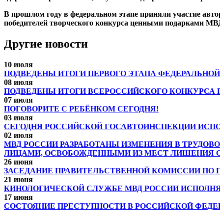
В прошлом году в федеральном этапе приняли участие авто
победителей творческого конкурса ценными подарками МВ
Другие новости
10 июля
ПОДВЕДЕНЫ ИТОГИ ПЕРВОГО ЭТАПА ФЕДЕРАЛЬНОЙ
08 июля
ПОДВЕДЕНЫ ИТОГИ ВСЕРОССИЙСКОГО КОНКУРСА 
07 июля
ПОГОВОРИТЕ С РЕБЁНКОМ СЕГОДНЯ!
03 июля
СЕГОДНЯ РОССИЙСКОЙ ГОСАВТОИНСПЕКЦИИ ИСПО
02 июля
МВД РОССИИ РАЗРАБОТАНЫ ИЗМЕНЕНИЯ В ТРУДОВ
ЛИЦАМИ, ОСВОБОЖДЕННЫМИ ИЗ МЕСТ ЛИШЕНИЯ 
26 июня
ЗАСЕДАНИЕ ПРАВИТЕЛЬСТВЕННОЙ КОМИССИИ ПО
21 июня
КИНОЛОГИЧЕСКОЙ СЛУЖБЕ МВД РОССИИ ИСПОЛНЯЕ
17 июня
СОСТОЯНИЕ ПРЕСТУПНОСТИ В РОССИЙСКОЙ ФЕДЕРАЦ