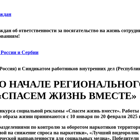
аждан
дан об ответственности за посягательство на жизнь сотрудн
ованиям!
 России и Сербии
Россия) и Синдикатом работников внутренних дел (Республи
 О НАЧАЛЕ РЕГИОНАЛЬНОГ
СПАСЕМ ЖИЗНЬ ВМЕСТЕ»
нкурса социальной рекламы «Спасем жизнь вместе». Работы
образа жизни принимаются с 10 января по 20 февраля 2025 г
разделениями по контролю за оборотом наркотиков террито
ой на снижение спроса на наркотики», «Лучший видеоролик
ческой направленности для социальных медиа». Победители б