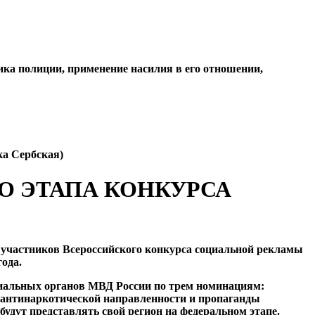
ика полиции, применение насилия в его отношении,
ка Сербская)
О ЭТАПА КОНКУРСА
 участников Всероссийского конкурса социальной рекламы
ода.
риальных органов МВД России по трем номинациям:
 антинаркотической направленности и пропаганды
удут представлять свой регион на федеральном этапе.