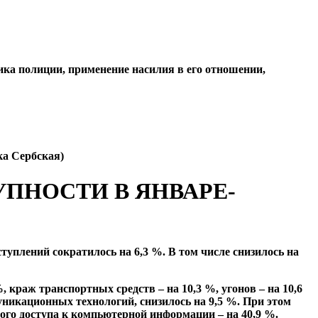
ика полиции, применение насилия в его отношении,
ка Сербская)
ПНОСТИ В ЯНВАРЕ-
туплений сократилось на 6,3 %. В том числе снизилось на
, краж транспортных средств – на 10,3 %, угонов – на 10,6
никационных технологий, снизилось на 9,5 %. При этом
го доступа к компьютерной информации – на 40,9 %.