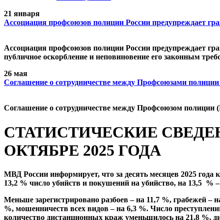
21 января
Ассоциация профсоюзов полиции России предупреждает гр
Ассоциация профсоюзов полиции России предупреждает граж
публичное оскорбление и неповиновение его законным треб
26 мая
Cоглашение о сотрудничестве между Профсоюзами полиции
Cоглашение о сотрудничестве между Профсоюзом полиции (
СТАТИСТИЧЕСКИЕ СВЕДЕ
ОКТЯБРЕ 2025 ГОДА
МВД России информирует, что за десять месяцев 2025 года 
13,2 % число убийств и покушений на убийство, на 13,5 %
Меньше зарегистрировано разбоев – на 11,7 %, грабежей – на
%, мошенничеств всех видов – на 6,3 %. Число преступлен
количество дистанционных краж уменьшилось на 21,8 %, ди