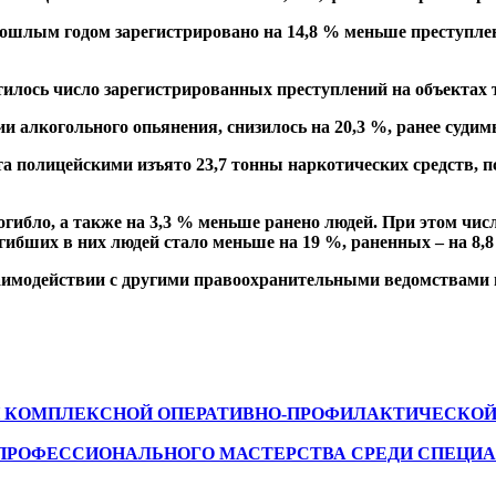
рошлым годом зарегистрировано на 14,8 % меньше преступлен
тилось число зарегистрированных преступлений на объектах 
 алкогольного опьянения, снизилось на 20,3 %, ранее судим
а полицейскими изъято 23,7 тонны наркотических средств, п
огибло, а также на 3,3 % меньше ранено людей. При этом чи
гибших в них людей стало меньше на 19 %, раненных – на 8,8
аимодействии с другими правоохранительными ведомствами п
 КОМПЛЕКСНОЙ ОПЕРАТИВНО-ПРОФИЛАКТИЧЕСКОЙ ОП
ПРОФЕССИОНАЛЬНОГО МАСТЕРСТВА СРЕДИ СПЕЦИ