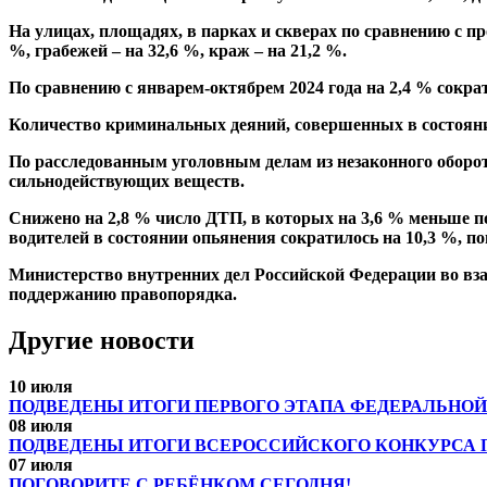
На улицах, площадях, в парках и скверах по сравнению с п
%, грабежей – на 32,6 %, краж – на 21,2 %.
По сравнению с январем-октябрем 2024 года на 2,4 % сокра
Количество криминальных деяний, совершенных в состоянии
По расследованным уголовным делам из незаконного оборот
сильнодействующих веществ.
Снижено на 2,8 % число ДТП, в которых на 3,6 % меньше п
водителей в состоянии опьянения сократилось на 10,3 %, по
Министерство внутренних дел Российской Федерации во вз
поддержанию правопорядка.
Другие новости
10 июля
ПОДВЕДЕНЫ ИТОГИ ПЕРВОГО ЭТАПА ФЕДЕРАЛЬНОЙ
08 июля
ПОДВЕДЕНЫ ИТОГИ ВСЕРОССИЙСКОГО КОНКУРСА 
07 июля
ПОГОВОРИТЕ С РЕБЁНКОМ СЕГОДНЯ!