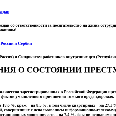
аждан
дан об ответственности за посягательство на жизнь сотрудн
ованиям!
 России и Сербии
Россия) и Синдикатом работников внутренних дел (Республи
НИЯ О СОСТОЯНИИ ПРЕСТУ
количество зарегистрированных в Российской Федерации прес
 – фактов умышленного причинения тяжкого вреда здоровью.
 18,6 %, краж – на 8,5 %, в том числе квартирных – на 27,1 %
ий, совершенных с использованием информационно-телекомму
станционных мошенничеств – на 7,4 %, фактов неправомерно