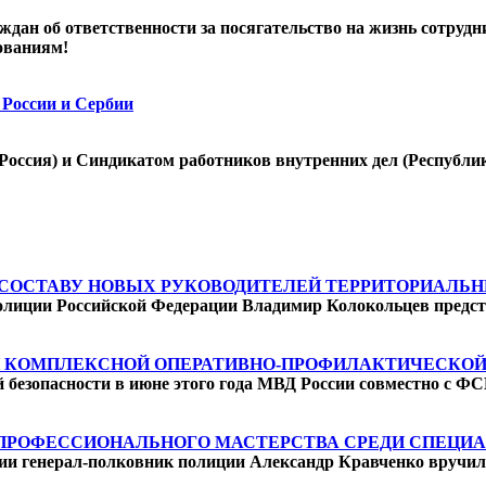
дан об ответственности за посягательство на жизнь сотрудн
ованиям!
 России и Сербии
Россия) и Синдикатом работников внутренних дел (Республи
СОСТАВУ НОВЫХ РУКОВОДИТЕЛЕЙ ТЕРРИТОРИАЛЬН
олиции Российской Федерации Владимир Колокольцев предст
 КОМПЛЕКСНОЙ ОПЕРАТИВНО-ПРОФИЛАКТИЧЕСКОЙ ОП
й безопасности в июне этого года МВД России совместно с 
ПРОФЕССИОНАЛЬНОГО МАСТЕРСТВА СРЕДИ СПЕЦИ
ии генерал-полковник полиции Александр Кравченко вручил