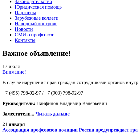
Законодательство
Юридическая помощь
Партнёры
Зарубежные коллеги
Народный контроль
Новости
СМИ о профсоюзе
Контакты
Важное объявление!
17 июля
Внимание!
В случае нарушения прав граждан сотрудниками органов внутр
+7 (495) 798-92-97 / +7 (903) 798-92-97
Руководитель:
Панфилов Владимир Валерьевич
Заместители...
Читать дальше
21 января
Ассоциация профсоюзов полиции России предупреждает гр