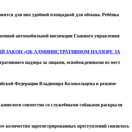
вятся для них удобной площадкой для обмана. Ребёнка
венной автомобильной инспекции Главного управления
Й ЗАКОН «ОБ АДМИНИСТРАТИВНОМ НАДЗОРЕ ЗА
ративного надзора за лицами, освобожденными из мест
сийской Федерации Владимира Колокольцева в режиме
ы-кинологи совместно со служебными собаками раскрыли
бщее количество зарегистрированных преступлений снизилось