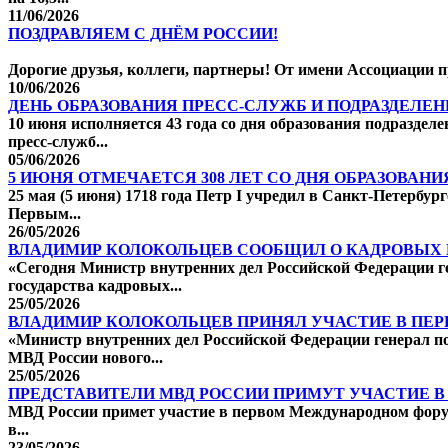
11/06/2026
ПОЗДРАВЛЯЕМ С ДНЁМ РОССИИ!
Дорогие друзья, коллеги, партнеры! От имени Ассоциации п
10/06/2026
ДЕНЬ ОБРАЗОВАНИЯ ПРЕСС-СЛУЖБ И ПОДРАЗДЕЛЕ
10 июня исполняется 43 года со дня образования подразде
пресс-служб...
05/06/2026
5 ИЮНЯ ОТМЕЧАЕТСЯ 308 ЛЕТ СО ДНЯ ОБРАЗОВАН
25 мая (5 июня) 1718 года Петр I учредил в Санкт-Петербу
Первым...
26/05/2026
ВЛАДИМИР КОЛОКОЛЬЦЕВ СООБЩИЛ О КАДРОВЫХ 
«Сегодня Министр внутренних дел Российской Федерации 
государства кадровых...
25/05/2026
ВЛАДИМИР КОЛОКОЛЬЦЕВ ПРИНЯЛ УЧАСТИЕ В ПЕР
«Министр внутренних дел Российской Федерации генерал п
МВД России нового...
25/05/2026
ПРЕДСТАВИТЕЛИ МВД РОССИИ ПРИМУТ УЧАСТИЕ 
МВД России примет участие в первом Международном форуме 
в...
23/05/2026