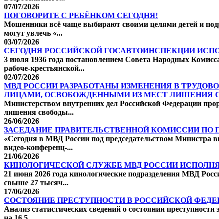
07/07/2026
ПОГОВОРИТЕ С РЕБЁНКОМ СЕГОДНЯ!
Мошенники всё чаще выбирают своими целями детей и подр
могут увлечь «...
03/07/2026
СЕГОДНЯ РОССИЙСКОЙ ГОСАВТОИНСПЕКЦИИ ИСПО
3 июля 1936 года постановлением Совета Народных Комисс
рабоче-крестьянской...
02/07/2026
МВД РОССИИ РАЗРАБОТАНЫ ИЗМЕНЕНИЯ В ТРУДОВ
ЛИЦАМИ, ОСВОБОЖДЕННЫМИ ИЗ МЕСТ ЛИШЕНИЯ 
Министерством внутренних дел Российской Федерации прор
лишения свободы...
26/06/2026
ЗАСЕДАНИЕ ПРАВИТЕЛЬСТВЕННОЙ КОМИССИИ ПО
«Сегодня в МВД России под председательством Министра в
видео-конференц-...
21/06/2026
КИНОЛОГИЧЕСКОЙ СЛУЖБЕ МВД РОССИИ ИСПОЛНЯЕ
21 июня 2026 года кинологические подразделения МВД Рос
свыше 27 тысяч...
17/06/2026
СОСТОЯНИЕ ПРЕСТУПНОСТИ В РОССИЙСКОЙ ФЕДЕРАЦ
Анализ статистических сведений о состоянии преступности 
на 16,5...