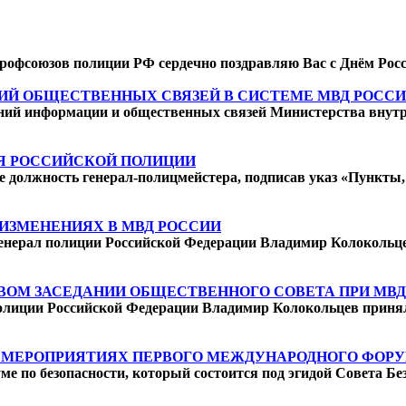
рофсоюзов полиции РФ сердечно поздравляю Вас с Днём России
НИЙ ОБЩЕСТВЕННЫХ СВЯЗЕЙ В СИСТЕМЕ МВД РОСС
лений информации и общественных связей Министерства внут
ИЯ РОССИЙСКОЙ ПОЛИЦИИ
рге должность генерал-полицмейстера, подписав указ «Пункт
ИЗМЕНЕНИЯХ В МВД РОССИИ
генерал полиции Российской Федерации Владимир Колокольц
ВОМ ЗАСЕДАНИИ ОБЩЕСТВЕННОГО СОВЕТА ПРИ МВД
олиции Российской Федерации Владимир Колокольцев принял 
В МЕРОПРИЯТИЯХ ПЕРВОГО МЕЖДУНАРОДНОГО ФОРУ
по безопасности, который состоится под эгидой Совета Безо