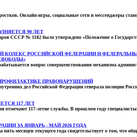
остков. Онлайн-игры, социальные сети и мессенджеры стано
ЛНЯЕТСЯ 90 ЛЕТ
аров СССР № 1182 было утверждено «Положение о Государст
ОЙ КОДЕКС РОССИЙСКОЙ ФЕДЕРАЦИИ И ФЕДЕРАЛЬНЫ
СВОБОДЫ»
абатывается вопрос совершенствования механизма админист
 ПРОФИЛАКТИКЕ ПРАВОНАРУШЕНИЙ
нутренних дел Российской Федерации генерала полиции Рос
ТСЯ 117 ЛЕТ
сии отмечают 117-летие службы. В прошлом году специалист
ИИ ЗА ЯНВАРЬ - МАЙ 2026 ГОДА
за пять месяцев текущего года свидетельствует о том, что о