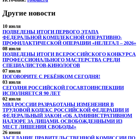
Другие новости
10 июля
ПОДВЕДЕНЫ ИТОГИ ПЕРВОГО ЭТАПА
ФЕДЕРАЛЬНОЙ КОМПЛЕКСНОЙ ОПЕРАТИВНО-
ПРОФИЛАКТИЧЕСКОЙ ОПЕРАЦИИ «НЕЛЕГАЛ – 2026»
08 июля
ПОДВЕДЕНЫ ИТОГИ ВСЕРОССИЙСКОГО КОНКУРСА
ПРОФЕССИОНАЛЬНОГО МАСТЕРСТВА СРЕДИ
СПЕЦИАЛИСТОВ-КИНОЛОГОВ
07 июля
ПОГОВОРИТЕ С РЕБЁНКОМ СЕГОДНЯ!
03 июля
СЕГОДНЯ РОССИЙСКОЙ ГОСАВТОИНСПЕКЦИИ
ИСПОЛНЯЕТСЯ 90 ЛЕТ
02 июля
МВД РОССИИ РАЗРАБОТАНЫ ИЗМЕНЕНИЯ В
ТРУДОВОЙ КОДЕКС РОССИЙСКОЙ ФЕДЕРАЦИИ И
ФЕДЕРАЛЬНЫЙ ЗАКОН «ОБ АДМИНИСТРАТИВНОМ
НАДЗОРЕ ЗА ЛИЦАМИ, ОСВОБОЖДЕННЫМИ ИЗ
МЕСТ ЛИШЕНИЯ СВОБОДЫ»
26 июня
ЗАСЕДАНИЕ ПРАВИТЕЛЬСТВЕННОЙ КОМИССИИ ПО