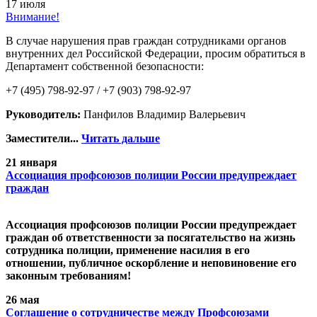
17 июля
Внимание!
В случае нарушения прав граждан сотрудниками органов
внутренних дел Российской Федерации, просим обратиться в
Департамент собственной безопасности:
+7 (495) 798-92-97 / +7 (903) 798-92-97
Руководитель:
Панфилов Владимир Валерьевич
Заместители...
Читать дальше
21 января
Ассоциация профсоюзов полиции России предупреждает
граждан
Ассоциация профсоюзов полиции России предупреждает
граждан об ответственности за посягательство на жизнь
сотрудника полиции, применение насилия в его
отношении, публичное оскорбление и неповиновение его
законным требованиям!
26 мая
Cоглашение о сотрудничестве между Профсоюзами