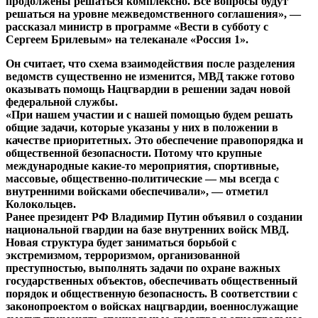
продолжены решаться комплексно. Все вопросы будут
решаться на уровне межведомственного соглашения», —
рассказал министр в программе «Вести в субботу с
Сергеем Брилевым» на телеканале «Россия 1».
Он считает, что схема взаимодействия после разделения
ведомств существенно не изменится, МВД также готово
оказывать помощь Нацгвардии в решении задач новой
федеральной службы.
«При нашем участии и с нашей помощью будем решать
общие задачи, которые указаны у них в положении в
качестве приоритетных. Это обеспечение правопорядка и
общественной безопасности. Потому что крупные
международные какие-то мероприятия, спортивные,
массовые, общественно-политические — мы всегда с
внутренними войсками обеспечивали», — отметил
Колокольцев.
Ранее президент РФ Владимир Путин объявил о создании
национальной гвардии на базе внутренних войск МВД.
Новая структура будет заниматься борьбой с
экстремизмом, терроризмом, организованной
преступностью, выполнять задачи по охране важных
государственных объектов, обеспечивать общественный
порядок и общественную безопасность. В соответствии с
законопроектом о войсках нацгвардии, военнослужащие