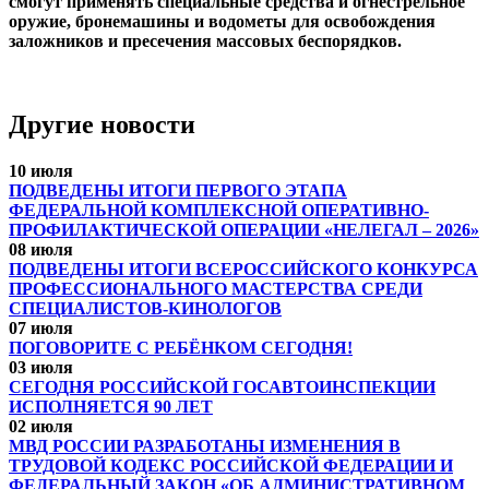
смогут применять специальные средства и огнестрельное
оружие, бронемашины и водометы для освобождения
заложников и пресечения массовых беспорядков.
Другие новости
10 июля
ПОДВЕДЕНЫ ИТОГИ ПЕРВОГО ЭТАПА
ФЕДЕРАЛЬНОЙ КОМПЛЕКСНОЙ ОПЕРАТИВНО-
ПРОФИЛАКТИЧЕСКОЙ ОПЕРАЦИИ «НЕЛЕГАЛ – 2026»
08 июля
ПОДВЕДЕНЫ ИТОГИ ВСЕРОССИЙСКОГО КОНКУРСА
ПРОФЕССИОНАЛЬНОГО МАСТЕРСТВА СРЕДИ
СПЕЦИАЛИСТОВ-КИНОЛОГОВ
07 июля
ПОГОВОРИТЕ С РЕБЁНКОМ СЕГОДНЯ!
03 июля
СЕГОДНЯ РОССИЙСКОЙ ГОСАВТОИНСПЕКЦИИ
ИСПОЛНЯЕТСЯ 90 ЛЕТ
02 июля
МВД РОССИИ РАЗРАБОТАНЫ ИЗМЕНЕНИЯ В
ТРУДОВОЙ КОДЕКС РОССИЙСКОЙ ФЕДЕРАЦИИ И
ФЕДЕРАЛЬНЫЙ ЗАКОН «ОБ АДМИНИСТРАТИВНОМ