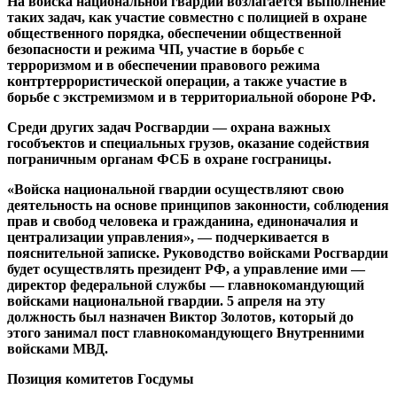
На войска национальной гвардии возлагается выполнение
таких задач, как участие совместно с полицией в охране
общественного порядка, обеспечении общественной
безопасности и режима ЧП, участие в борьбе с
терроризмом и в обеспечении правового режима
контртеррористической операции, а также участие в
борьбе с экстремизмом и в территориальной обороне РФ.
Среди других задач Росгвардии — охрана важных
гособъектов и специальных грузов, оказание содействия
пограничным органам ФСБ в охране госграницы.
«Войска национальной гвардии осуществляют свою
деятельность на основе принципов законности, соблюдения
прав и свобод человека и гражданина, единоначалия и
централизации управления», — подчеркивается в
пояснительной записке. Руководство войсками Росгвардии
будет осуществлять президент РФ, а управление ими —
директор федеральной службы — главнокомандующий
войсками национальной гвардии. 5 апреля на эту
должность был назначен Виктор Золотов, который до
этого занимал пост главнокомандующего Внутренними
войсками МВД.
Позиция комитетов Госдумы