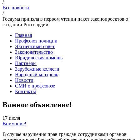
/
Все новости
/
Госдума приняла в первом чтении пакет законопроектов о
создании Росгвардии
Главная
Профсоюз полиции
Экспертный совет
Законодательство
Юридическая помощь
Партнёры
Зарубежные коллеги
Народный контроль
Новости
СМИ о профсоюзе
Контакты
Важное объявление!
17 июля
Внимание!
В случае нарушения прав граждан сотрудниками органов
внутренних дел Российской Федерации, просим обратиться в