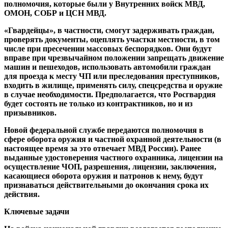
полномочия, которые были у Внутренних войск МВД,
ОМОН, СОБР и ЦСН МВД.
«Гвардейцы», в частности, смогут задерживать граждан,
проверять документы, оцеплять участки местности, в том
числе при пресечении массовых беспорядков. Они будут
вправе при чрезвычайном положении запрещать движение
машин и пешеходов, использовать автомобили граждан
для проезда к месту ЧП или преследования преступников,
входить в жилище, применять силу, спецсредства и оружие
в случае необходимости. Предполагается, что Росгвардия
будет состоять не только из контрактников, но и из
призывников.
Новой федеральной службе передаются полномочия в
сфере оборота оружия и частной охранной деятельности (в
настоящее время за это отвечает МВД России). Ранее
выданные удостоверения частного охранника, лицензии на
осуществление ЧОП, разрешения, лицензии, заключения,
касающиеся оборота оружия и патронов к нему, будут
признаваться действительными до окончания срока их
действия.
Ключевые задачи