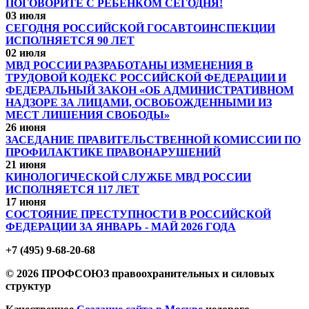
ПОГОВОРИТЕ С РЕБЁНКОМ СЕГОДНЯ!
03 июля
СЕГОДНЯ РОССИЙСКОЙ ГОСАВТОИНСПЕКЦИИ
ИСПОЛНЯЕТСЯ 90 ЛЕТ
02 июля
МВД РОССИИ РАЗРАБОТАНЫ ИЗМЕНЕНИЯ В
ТРУДОВОЙ КОДЕКС РОССИЙСКОЙ ФЕДЕРАЦИИ И
ФЕДЕРАЛЬНЫЙ ЗАКОН «ОБ АДМИНИСТРАТИВНОМ
НАДЗОРЕ ЗА ЛИЦАМИ, ОСВОБОЖДЕННЫМИ ИЗ
МЕСТ ЛИШЕНИЯ СВОБОДЫ»
26 июня
ЗАСЕДАНИЕ ПРАВИТЕЛЬСТВЕННОЙ КОМИССИИ ПО
ПРОФИЛАКТИКЕ ПРАВОНАРУШЕНИЙ
21 июня
КИНОЛОГИЧЕСКОЙ СЛУЖБЕ МВД РОССИИ
ИСПОЛНЯЕТСЯ 117 ЛЕТ
17 июня
СОСТОЯНИЕ ПРЕСТУПНОСТИ В РОССИЙСКОЙ
ФЕДЕРАЦИИ ЗА ЯНВАРЬ - МАЙ 2026 ГОДА
+7 (495) 9-68-20-68
© 2026 ПРОФСОЮЗ правоохранительных и силовых
структур