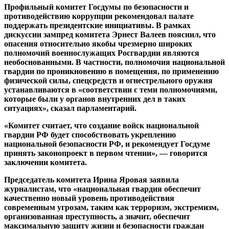
Профильный комитет Госдумы по безопасности и
противодействию коррупции рекомендовал палате
поддержать президентские инициативы. В рамках
дискуссии зампред комитета Эрнест Валеев пояснил, что
опасения относительно якобы чрезмерно широких
полномочий военнослужащих Росгвардии являются
необоснованными. В частности, полномочия национальной
гвардии по проникновению в помещения, по применению
физической силы, спецсредств и огнестрельного оружия
устанавливаются в «соответствии с теми полномочиями,
которые были у органов внутренних дел в таких
ситуациях», сказал парламентарий.
«Комитет считает, что создание войск национальной
гвардии РФ будет способствовать укреплению
национальной безопасности РФ, и рекомендует Госдуме
принять законопроект в первом чтении», — говорится
заключении комитета.
Председатель комитета Ирина Яровая заявила
журналистам, что «национальная гвардия обеспечит
качественно новый уровень противодействия
современным угрозам, таким как терроризм, экстремизм,
организованная преступность, а значит, обеспечит
максимальную защиту жизни и безопасности граждан