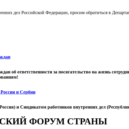
енних дел Российской Федерации, просим обратиться в Департа
аждан
дан об ответственности за посягательство на жизнь сотрудн
ованиям!
 России и Сербии
Россия) и Синдикатом работников внутренних дел (Республи
ЕСКИЙ ФОРУМ СТРАНЫ