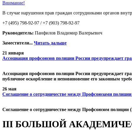
Внимание!
В случае нарушения прав граждан сотрудниками органов внутр
+7 (495) 798-92-97 / +7 (903) 798-92-97
Руководитель:
Панфилов Владимир Валерьевич
Заместители...
Читать дальше
21 января
Ассоциация профсоюзов полиции России предупреждает гр
Ассоциация профсоюзов полиции России предупреждает граж
публичное оскорбление и неповиновение его законным треб
26 мая
Cоглашение о сотрудничестве между Профсоюзами полиции
Cоглашение о сотрудничестве между Профсоюзом полиции (
III БОЛЬШОЙ АКАДЕМИЧ