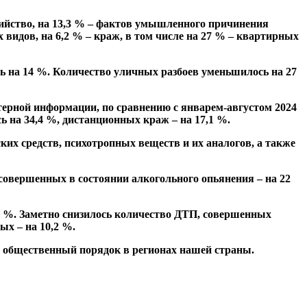
убийство, на 13,3 % – фактов умышленного причинения
 видов, на 6,2 % – краж, в том числе на 27 % – квартирных
ь на 14 %. Количество уличных разбоев уменьшилось на 27
ерной информации, по сравнению с январем-августом 2024
 на 34,4 %, дистанционных краж – на 17,1 %.
их средств, психотропных веществ и их аналогов, а также
совершенных в состоянии алкогольного опьянения – на 22
3 %. Заметно снизилось количество ДТП, совершенных
ых – на 10,2 %.
 общественный порядок в регионах нашей страны.