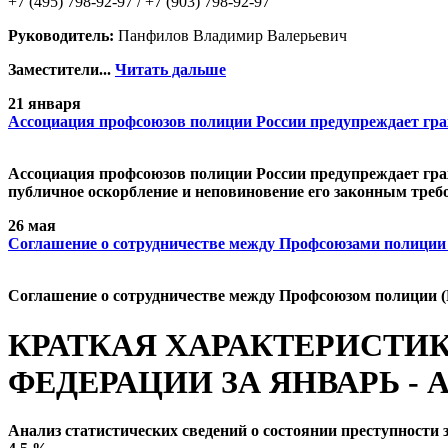
+7 (495) 798-92-97 / +7 (903) 798-92-97
Руководитель:
Панфилов Владимир Валерьевич
Заместители...
Читать дальше
21 января
Ассоциация профсоюзов полиции России предупреждает гр
Ассоциация профсоюзов полиции России предупреждает граж
публичное оскорбление и неповиновение его законным треб
26 мая
Cоглашение о сотрудничестве между Профсоюзами полиции
Cоглашение о сотрудничестве между Профсоюзом полиции (
КРАТКАЯ ХАРАКТЕРИСТИ
ФЕДЕРАЦИИ ЗА ЯНВАРЬ - А
Анализ статистических сведений о состоянии преступности з