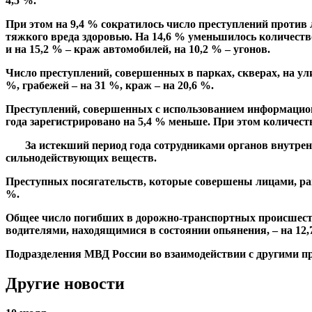
4,5 %.
При этом на 9,4 % сократилось число преступлений против 
тяжкого вреда здоровью. На 14,6 % уменьшилось количество 
и на 15,2 % – краж автомобилей, на 10,2 % – угонов.
Число преступлений, совершенных в парках, скверах, на у
%, грабежей – на 31 %, краж – на 20,6 %.
Преступлений, совершенных с использованием информацио
года зарегистрировано на 5,4 % меньше. При этом количест
За истекший период года сотрудниками органов внутренних
сильнодействующих веществ.
Преступных посягательств, которые совершены лицами, ран
%.
Общее число погибших в дорожно-транспортных происшеств
водителями, находящимися в состоянии опьянения, – на 12,
Подразделения МВД России во взаимодействии с другими 
Другие новости