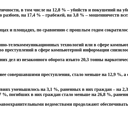
личности, в том числе на 12,8 % – убийств и покушений на 
разбоев, на 17,4 % – грабежей, на 3,8 % – мошенничеств всех
лицах и площадях, по сравнению с прошлым годом сократилос
нно-телекоммуникационных технологий или в сфере компьют
во преступлений в сфере компьютерной информации снизилось
 дел из незаконного оборота изъято 20,3 тонны наркотическ
ее совершавшими преступления, стало меньше на 12,9 %, а 
иях уменьшилось на 3,1 %, раненных в них граждан – на 2,
7 %, погибших в них граждан стало меньше на 26,8 %, раненн
правоохранительными ведомствами продолжают обеспечивать