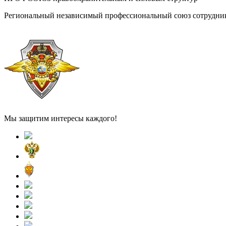
Региональный независимый профессиональный союз сотрудник
Мы защитим интересы каждого!