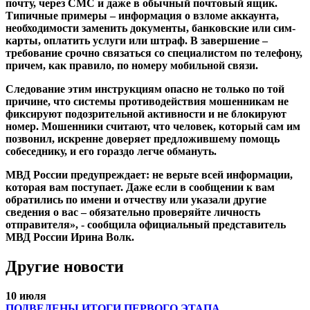
почту, через СМС и даже в обычный почтовый ящик.
Типичные примеры – информация о взломе аккаунта,
необходимости заменить документы, банковские или сим-
карты, оплатить услуги или штраф. В завершение –
требование срочно связаться со специалистом по телефону,
причем, как правило, по номеру мобильной связи.
Следование этим инструкциям опасно не только по той
причине, что системы противодействия мошенникам не
фиксируют подозрительной активности и не блокируют
номер. Мошенники считают, что человек, который сам им
позвонил, искренне доверяет предложившему помощь
собеседнику, и его гораздо легче обмануть.
МВД России предупреждает: не верьте всей информации,
которая вам поступает. Даже если в сообщении к вам
обратились по имени и отчеству или указали другие
сведения о вас – обязательно проверяйте личность
отправителя», - сообщила официальный представитель
МВД России Ирина Волк.
Другие новости
10 июля
ПОДВЕДЕНЫ ИТОГИ ПЕРВОГО ЭТАПА