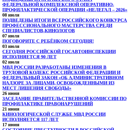
ФЕДЕРАЛЬНОЙ КОМПЛЕКСНОЙ ОПЕРАТИВНО-
ПРОФИЛАКТИЧЕСКОЙ ОПЕРАЦИИ «НЕЛЕГАЛ – 2026»
08 июля
ПОДВЕДЕНЫ ИТОГИ ВСЕРОССИЙСКОГО КОНКУРСА
ПРОФЕССИОНАЛЬНОГО МАСТЕРСТВА СРЕДИ
СПЕЦИАЛИСТОВ-КИНОЛОГОВ
07 июля
ПОГОВОРИТЕ С РЕБЁНКОМ СЕГОДНЯ!
03 июля
СЕГОДНЯ РОССИЙСКОЙ ГОСАВТОИНСПЕКЦИИ
ИСПОЛНЯЕТСЯ 90 ЛЕТ
02 июля
МВД РОССИИ РАЗРАБОТАНЫ ИЗМЕНЕНИЯ В
ТРУДОВОЙ КОДЕКС РОССИЙСКОЙ ФЕДЕРАЦИИ И
ФЕДЕРАЛЬНЫЙ ЗАКОН «ОБ АДМИНИСТРАТИВНОМ
НАДЗОРЕ ЗА ЛИЦАМИ, ОСВОБОЖДЕННЫМИ ИЗ
МЕСТ ЛИШЕНИЯ СВОБОДЫ»
26 июня
ЗАСЕДАНИЕ ПРАВИТЕЛЬСТВЕННОЙ КОМИССИИ ПО
ПРОФИЛАКТИКЕ ПРАВОНАРУШЕНИЙ
21 июня
КИНОЛОГИЧЕСКОЙ СЛУЖБЕ МВД РОССИИ
ИСПОЛНЯЕТСЯ 117 ЛЕТ
17 июня
СОСТОЯНИЕ ПРЕСТУПНОСТИ В РОССИЙСКОЙ