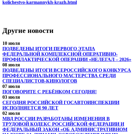
kolichestvo-karmannykh-krazh.html
Другие новости
10 июля
ПОДВЕДЕНЫ ИТОГИ ПЕРВОГО ЭТАПА
ФЕДЕРАЛЬНОЙ КОМПЛЕКСНОЙ ОПЕРАТИВНО-
ПРОФИЛАКТИЧЕСКОЙ ОПЕРАЦИИ «НЕЛЕГАЛ – 2026»
08 июля
ПОДВЕДЕНЫ ИТОГИ ВСЕРОССИЙСКОГО КОНКУРСА
ПРОФЕССИОНАЛЬНОГО МАСТЕРСТВА СРЕДИ
СПЕЦИАЛИСТОВ-КИНОЛОГОВ
07 июля
ПОГОВОРИТЕ С РЕБЁНКОМ СЕГОДНЯ!
03 июля
СЕГОДНЯ РОССИЙСКОЙ ГОСАВТОИНСПЕКЦИИ
ИСПОЛНЯЕТСЯ 90 ЛЕТ
02 июля
МВД РОССИИ РАЗРАБОТАНЫ ИЗМЕНЕНИЯ В
ТРУДОВОЙ КОДЕКС РОССИЙСКОЙ ФЕДЕРАЦИИ И
ФЕДЕРАЛЬНЫЙ ЗАКОН «ОБ АДМИНИСТРАТИВНОМ