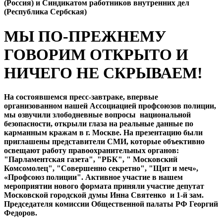
(Россия) и Синдикатом работников внутренних дел
(Республика Сербская)
МЫ ПО-ПРЕЖНЕМУ
ГОВОРИМ ОТКРЫТО И
НИЧЕГО НЕ СКРЫВАЕМ!
На состоявшемся пресс-завтраке, впервые
организованном нашей Ассоциацией профсоюзов полиции,
мы озвучили злободневные вопросы национальной
безопасности, открыли глаза на реальные данные по
карманным кражам в г. Москве. На презентацию были
приглашены представители СМИ, которые объективно
освещают работу правоохранительных органов:
"Парламентская газета", "РБК", " Московский
Комсомолец", "Совершенно секретно", "Щит и меч»,
«Профсоюз полиции". Активное участие в нашем
мероприятии нового формата приняли участие депутат
Московской городской думы Инна Святенко и 1-й зам.
Председателя комиссии Общественной палаты РФ Георгий
Федоров.