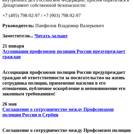
Департамент собственной безопасности:
+7 (495) 798-92-97 / +7 (903) 798-92-97
Руководитель:
Панфилов Владимир Валерьевич
Заместители...
Читать дальше
21 января
Ассоциация профсоюзов полиции России предупреждает
граждан
Ассоциация профсоюзов полиции России предупреждает
граждан об ответственности за посягательство на жизнь
сотрудника полиции, применение насилия в его
отношении, публичное оскорбление и неповиновение его
законным требованиям!
26 мая
Cоглашение о сотрудничестве между Профсоюзами
полиции России и Сербии
Cоглашение о сотрудничестве между Профсоюзом полиции