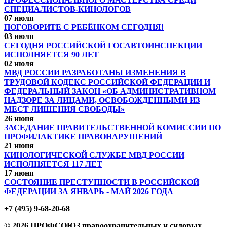
СПЕЦИАЛИСТОВ-КИНОЛОГОВ
07 июля
ПОГОВОРИТЕ С РЕБЁНКОМ СЕГОДНЯ!
03 июля
СЕГОДНЯ РОССИЙСКОЙ ГОСАВТОИНСПЕКЦИИ
ИСПОЛНЯЕТСЯ 90 ЛЕТ
02 июля
МВД РОССИИ РАЗРАБОТАНЫ ИЗМЕНЕНИЯ В
ТРУДОВОЙ КОДЕКС РОССИЙСКОЙ ФЕДЕРАЦИИ И
ФЕДЕРАЛЬНЫЙ ЗАКОН «ОБ АДМИНИСТРАТИВНОМ
НАДЗОРЕ ЗА ЛИЦАМИ, ОСВОБОЖДЕННЫМИ ИЗ
МЕСТ ЛИШЕНИЯ СВОБОДЫ»
26 июня
ЗАСЕДАНИЕ ПРАВИТЕЛЬСТВЕННОЙ КОМИССИИ ПО
ПРОФИЛАКТИКЕ ПРАВОНАРУШЕНИЙ
21 июня
КИНОЛОГИЧЕСКОЙ СЛУЖБЕ МВД РОССИИ
ИСПОЛНЯЕТСЯ 117 ЛЕТ
17 июня
СОСТОЯНИЕ ПРЕСТУПНОСТИ В РОССИЙСКОЙ
ФЕДЕРАЦИИ ЗА ЯНВАРЬ - МАЙ 2026 ГОДА
+7 (495) 9-68-20-68
© 2026 ПРОФСОЮЗ правоохранительных и силовых