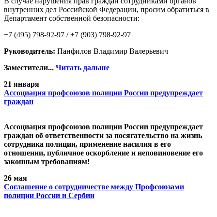
В случае нарушения прав граждан сотрудниками органов
внутренних дел Российской Федерации, просим обратиться в
Департамент собственной безопасности:
+7 (495) 798-92-97 / +7 (903) 798-92-97
Руководитель:
Панфилов Владимир Валерьевич
Заместители...
Читать дальше
21 января
Ассоциация профсоюзов полиции России предупреждает
граждан
Ассоциация профсоюзов полиции России предупреждает
граждан об ответственности за посягательство на жизнь
сотрудника полиции, применение насилия в его
отношении, публичное оскорбление и неповиновение его
законным требованиям!
26 мая
Cоглашение о сотрудничестве между Профсоюзами
полиции России и Сербии