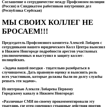
Cоглашение о сотрудничестве между Профсоюзом полиции
(Россия) и Синдикатом работников внутренних дел
(Республика Сербская)
МЫ СВОИХ КОЛЛЕГ НЕ
БРОСАЕМ!!!
Председатель Профсоюзного комитета Алексей Лобарев с
сотрудниками нашего юридического Колл Центра выяснил
в Нижнем Новгороде подробности арестов участковых
уполномоченных и выступил в защиту коллег-
полицейских.
«Задача нашей поездки - тщательно разобраться в
случившемся. Дать правовую оценку и выяснить роль
всех участников, которые должны были по долгу службы
решать эти задачи».
Из интервью Алексея Лобарева Первому
Городскому каналу в Нижнем Новгороде:
«Различные СМИ по-своему прокомментировали эту
трагедию, где отец совершил страшные действия против