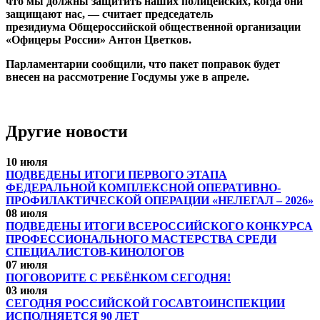
что мы должны защитить наших полицейских, когда они
защищают нас, — считает председатель
президиума Общероссийской общественной организации
«Офицеры России» Антон Цветков.
Парламентарии сообщили, что пакет поправок будет
внесен на рассмотрение Госдумы уже в апреле.
Другие новости
10 июля
ПОДВЕДЕНЫ ИТОГИ ПЕРВОГО ЭТАПА
ФЕДЕРАЛЬНОЙ КОМПЛЕКСНОЙ ОПЕРАТИВНО-
ПРОФИЛАКТИЧЕСКОЙ ОПЕРАЦИИ «НЕЛЕГАЛ – 2026»
08 июля
ПОДВЕДЕНЫ ИТОГИ ВСЕРОССИЙСКОГО КОНКУРСА
ПРОФЕССИОНАЛЬНОГО МАСТЕРСТВА СРЕДИ
СПЕЦИАЛИСТОВ-КИНОЛОГОВ
07 июля
ПОГОВОРИТЕ С РЕБЁНКОМ СЕГОДНЯ!
03 июля
СЕГОДНЯ РОССИЙСКОЙ ГОСАВТОИНСПЕКЦИИ
ИСПОЛНЯЕТСЯ 90 ЛЕТ