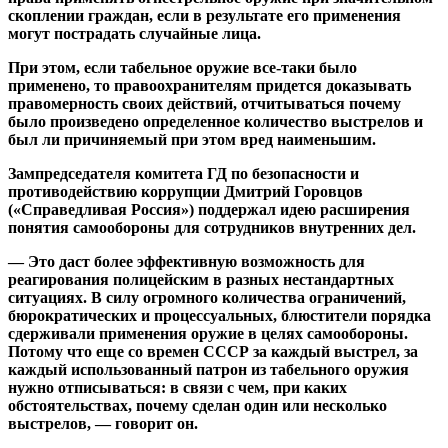
скоплении граждан, если в результате его применения
могут пострадать случайные лица.
При этом, если табельное оружие все-таки было
применено, то правоохранителям придется доказывать
правомерность своих действий, отчитываться почему
было произведено определенное количество выстрелов и
был ли причиняемый при этом вред наименьшим.
Зампредседателя комитета ГД по безопасности и
противодействию коррупции Дмитрий Горовцов
(«Справедливая Россия») поддержал идею расширения
понятия самообороны для сотрудников внутренних дел.
— Это даст более эффективную возможность для
реагирования полицейским в разных нестандартных
ситуациях. В силу огромного количества ограничений,
бюрократических и процессуальных, блюстители порядка
сдерживали применения оружие в целях самообороны.
Потому что еще со времен СССР за каждый выстрел, за
каждый использованный патрон из табельного оружия
нужно отписываться: в связи с чем, при каких
обстоятельствах, почему сделан один или несколько
выстрелов, — говорит он.