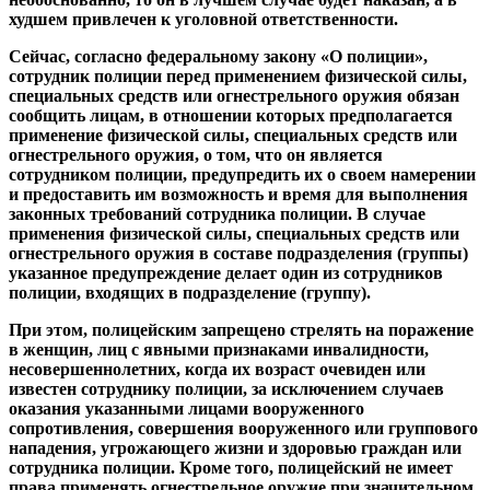
худшем привлечен к уголовной ответственности.
Сейчас, согласно федеральному закону «О полиции»,
сотрудник полиции перед применением физической силы,
специальных средств или огнестрельного оружия обязан
сообщить лицам, в отношении которых предполагается
применение физической силы, специальных средств или
огнестрельного оружия, о том, что он является
сотрудником полиции, предупредить их о своем намерении
и предоставить им возможность и время для выполнения
законных требований сотрудника полиции. В случае
применения физической силы, специальных средств или
огнестрельного оружия в составе подразделения (группы)
указанное предупреждение делает один из сотрудников
полиции, входящих в подразделение (группу).
При этом, полицейским запрещено стрелять на поражение
в женщин, лиц с явными признаками инвалидности,
несовершеннолетних, когда их возраст очевиден или
известен сотруднику полиции, за исключением случаев
оказания указанными лицами вооруженного
сопротивления, совершения вооруженного или группового
нападения, угрожающего жизни и здоровью граждан или
сотрудника полиции. Кроме того, полицейский не имеет
права применять огнестрельное оружие при значительном