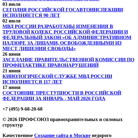
03 июля
СЕГОДНЯ РОССИЙСКОЙ ГОСАВТОИНСПЕКЦИИ
ИСПОЛНЯЕТСЯ 90 ЛЕТ
02 июля
МВД РОССИИ РАЗРАБОТАНЫ ИЗМЕНЕНИЯ В
ТРУДОВОЙ КОДЕКС РОССИЙСКОЙ ФЕДЕРАЦИИ И
ФЕДЕРАЛЬНЫЙ ЗАКОН «ОБ АДМИНИСТРАТИВНОМ
НАДЗОРЕ ЗА ЛИЦАМИ, ОСВОБОЖДЕННЫМИ ИЗ
МЕСТ ЛИШЕНИЯ СВОБОДЫ»
26 июня
ЗАСЕДАНИЕ ПРАВИТЕЛЬСТВЕННОЙ КОМИССИИ ПО
ПРОФИЛАКТИКЕ ПРАВОНАРУШЕНИЙ
21 июня
КИНОЛОГИЧЕСКОЙ СЛУЖБЕ МВД РОССИИ
ИСПОЛНЯЕТСЯ 117 ЛЕТ
17 июня
СОСТОЯНИЕ ПРЕСТУПНОСТИ В РОССИЙСКОЙ
ФЕДЕРАЦИИ ЗА ЯНВАРЬ - МАЙ 2026 ГОДА
+7 (495) 9-68-20-68
© 2026 ПРОФСОЮЗ правоохранительных и силовых
структур
Качественное
Создание сайта в Москве
недорого