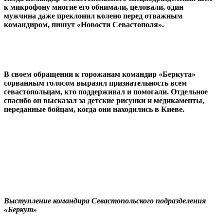
к микрофону многие его обнимали, целовали, один
мужчина даже преклонил колено перед отважным
командиром, пишут «Новости Севастополя».
В своем обращении к горожанам командир «Беркута»
сорванным голосом выразил признательность всем
севастопольцам, кто поддерживал и помогали. Отдельное
спасибо он высказал за детские рисунки и медикаменты,
переданные бойцам, когда они находились в Киеве.
Выступление командира Севастопольского подразделения
«Беркут»