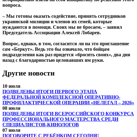
вопроса.
– Мы готовы оказать содействие, принять сотрудников
украинской милиции и членов их семей, которые
нуждаются в помощи. Своих мы не бросаем, – заявил
Председатель Ассоциации Алексей Лобарев.
Вопрос, однако, в том, согласится ли на это приглашение
сам «Беркут». Ведь это бы означало, что бойцам
подразделения как раз придется «бросить своих», два дня
назад с благодарностью целовавших им руки.
Другие новости
10 июля
ПОДВЕДЕНЫ ИТОГИ ПЕРВОГО ЭТАПА
ФЕДЕРАЛЬНОЙ КОМПЛЕКСНОЙ ОПЕРАТИВНО-
ПРОФИЛАКТИЧЕСКОЙ ОПЕРАЦИИ «НЕЛЕГАЛ – 2026»
08 июля
ПОДВЕДЕНЫ ИТОГИ ВСЕРОССИЙСКОГО КОНКУРСА
ПРОФЕССИОНАЛЬНОГО МАСТЕРСТВА СРЕДИ
СПЕЦИАЛИСТОВ-КИНОЛОГОВ
07 июля
ПОГОВОРИТЕ С РЕБЁНКОМ СЕГОДНЯ!