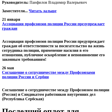
Руководитель:
Панфилов Владимир Валерьевич
Заместители...
Читать дальше
21 января
Ассоциация профсоюзов полиции России предупреждает
граждан
Ассоциация профсоюзов полиции России предупреждает
граждан об ответственности за посягательство на жизнь
сотрудника полиции, применение насилия в его
отношении, публичное оскорбление и неповиновение его
законным требованиям!
26 мая
Cоглашение о сотрудничестве между Профсоюзами
полиции России и Сербии
Cоглашение о сотрудничестве между Профсоюзом полиции
(Россия) и Синдикатом работников внутренних дел
(Республика Сербская)
Последний оплот для