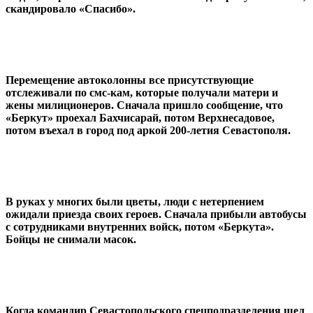
скандировало «Спасибо».
Перемещение автоколонны все присутствующие
отслеживали по смс-кам, которые получали матери и
жены милиционеров. Сначала пришло сообщение, что
«Беркут» проехал Бахчисарай, потом Верхнесадовое,
потом въехал в город под аркой 200-летия Севастополя.
В руках у многих были цветы, люди с нетерпением
ожидали приезда своих героев. Сначала прибыли автобусы
с сотрудниками внутренних войск, потом «Беркута».
Бойцы не снимали масок.
Когда командир Севастопольского спецподразделения шел