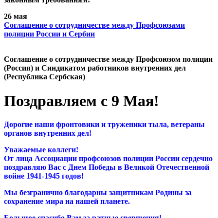
26 мая
Cоглашение о сотрудничестве между Профсоюзами
полиции России и Сербии
Cоглашение о сотрудничестве между Профсоюзом полиции
(Россия) и Синдикатом работников внутренних дел
(Республика Сербская)
Поздравляем с 9 Мая!
Дорогие наши фронтовики и труженики тыла, ветераны
органов внутренних дел!
Уважаемые коллеги!
От лица Ассоциации профсоюзов полиции России сердечно
поздравляю Вас с Днем Победы в Великой Отечественной
войне 1941-1945 годов!
Мы безгранично благодарны защитникам Родины за
сохранение мира на нашей планете.
Большое спасибо Вам за ратные свершения!