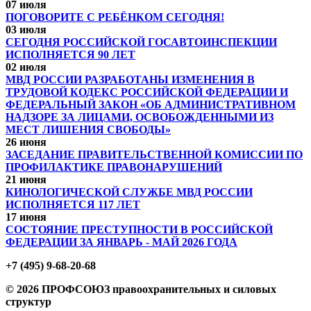
07 июля
ПОГОВОРИТЕ С РЕБЁНКОМ СЕГОДНЯ!
03 июля
СЕГОДНЯ РОССИЙСКОЙ ГОСАВТОИНСПЕКЦИИ
ИСПОЛНЯЕТСЯ 90 ЛЕТ
02 июля
МВД РОССИИ РАЗРАБОТАНЫ ИЗМЕНЕНИЯ В
ТРУДОВОЙ КОДЕКС РОССИЙСКОЙ ФЕДЕРАЦИИ И
ФЕДЕРАЛЬНЫЙ ЗАКОН «ОБ АДМИНИСТРАТИВНОМ
НАДЗОРЕ ЗА ЛИЦАМИ, ОСВОБОЖДЕННЫМИ ИЗ
МЕСТ ЛИШЕНИЯ СВОБОДЫ»
26 июня
ЗАСЕДАНИЕ ПРАВИТЕЛЬСТВЕННОЙ КОМИССИИ ПО
ПРОФИЛАКТИКЕ ПРАВОНАРУШЕНИЙ
21 июня
КИНОЛОГИЧЕСКОЙ СЛУЖБЕ МВД РОССИИ
ИСПОЛНЯЕТСЯ 117 ЛЕТ
17 июня
СОСТОЯНИЕ ПРЕСТУПНОСТИ В РОССИЙСКОЙ
ФЕДЕРАЦИИ ЗА ЯНВАРЬ - МАЙ 2026 ГОДА
+7 (495) 9-68-20-68
© 2026 ПРОФСОЮЗ правоохранительных и силовых
структур