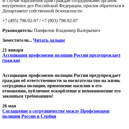
В случае нарушения прав граждан сотрудниками органов
внутренних дел Российской Федерации, просим обратиться в
Департамент собственной безопасности:
+7 (495) 798-92-97 / +7 (903) 798-92-97
Руководитель:
Панфилов Владимир Валерьевич
Заместители...
Читать дальше
21 января
Ассоциация профсоюзов полиции России предупреждает
граждан
Ассоциация профсоюзов полиции России предупреждает
граждан об ответственности за посягательство на жизнь
сотрудника полиции, применение насилия в его
отношении, публичное оскорбление и неповиновение его
законным требованиям!
26 мая
Cоглашение о сотрудничестве между Профсоюзами
полиции России и Сербии