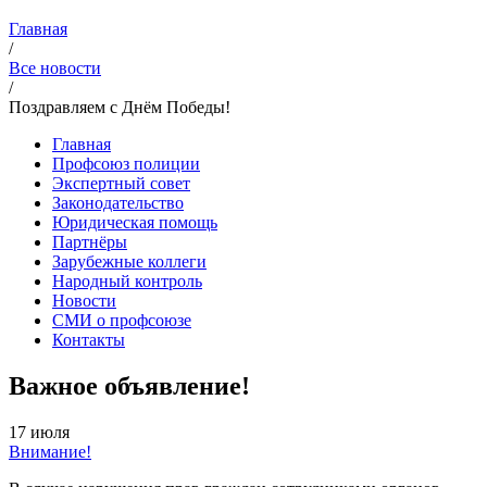
Главная
/
Все новости
/
Поздравляем с Днём Победы!
Главная
Профсоюз полиции
Экспертный совет
Законодательство
Юридическая помощь
Партнёры
Зарубежные коллеги
Народный контроль
Новости
СМИ о профсоюзе
Контакты
Важное объявление!
17 июля
Внимание!