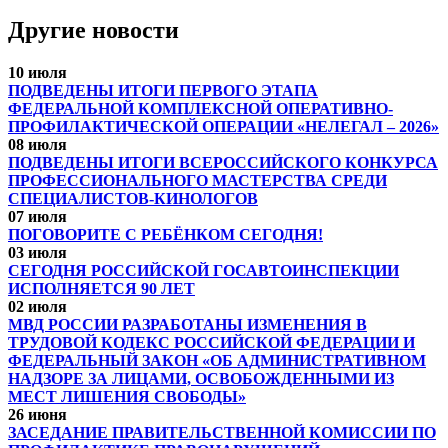
Другие новости
10 июля
ПОДВЕДЕНЫ ИТОГИ ПЕРВОГО ЭТАПА
ФЕДЕРАЛЬНОЙ КОМПЛЕКСНОЙ ОПЕРАТИВНО-
ПРОФИЛАКТИЧЕСКОЙ ОПЕРАЦИИ «НЕЛЕГАЛ – 2026»
08 июля
ПОДВЕДЕНЫ ИТОГИ ВСЕРОССИЙСКОГО КОНКУРСА
ПРОФЕССИОНАЛЬНОГО МАСТЕРСТВА СРЕДИ
СПЕЦИАЛИСТОВ-КИНОЛОГОВ
07 июля
ПОГОВОРИТЕ С РЕБЁНКОМ СЕГОДНЯ!
03 июля
СЕГОДНЯ РОССИЙСКОЙ ГОСАВТОИНСПЕКЦИИ
ИСПОЛНЯЕТСЯ 90 ЛЕТ
02 июля
МВД РОССИИ РАЗРАБОТАНЫ ИЗМЕНЕНИЯ В
ТРУДОВОЙ КОДЕКС РОССИЙСКОЙ ФЕДЕРАЦИИ И
ФЕДЕРАЛЬНЫЙ ЗАКОН «ОБ АДМИНИСТРАТИВНОМ
НАДЗОРЕ ЗА ЛИЦАМИ, ОСВОБОЖДЕННЫМИ ИЗ
МЕСТ ЛИШЕНИЯ СВОБОДЫ»
26 июня
ЗАСЕДАНИЕ ПРАВИТЕЛЬСТВЕННОЙ КОМИССИИ ПО