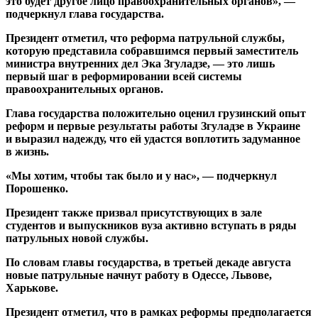
это будет другое лицо правоохранительных органов», —
подчеркнул глава государства.
Президент отметил, что реформа патрульной службы,
которую представила собравшимся первый заместитель
министра внутренних дел Эка Згуладзе, — это лишь
первый шаг в реформировании всей системы
правоохранительных органов.
Глава государства положительно оценил грузинский опыт
реформ и первые результаты работы Згуладзе в Украине
и выразил надежду, что ей удастся воплотить задуманное
в жизнь.
«Мы хотим, чтобы так было и у нас», — подчеркнул
Порошенко.
Президент также призвал присутствующих в зале
студентов и выпускников вуза активно вступать в ряды
патрульных новой службы.
По словам главы государства, в третьей декаде августа
новые патрульные начнут работу в Одессе, Львове,
Харькове.
Президент отметил, что в рамках реформы предполагается