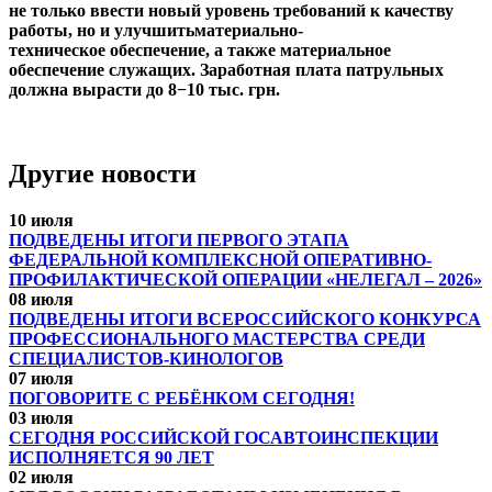
не только ввести новый уровень требований к качеству
работы, но и улучшитьматериально-
техническое обеспечение, а также материальное
обеспечение служащих. Заработная плата патрульных
должна вырасти до 8−10 тыс. грн.
Другие новости
10 июля
ПОДВЕДЕНЫ ИТОГИ ПЕРВОГО ЭТАПА
ФЕДЕРАЛЬНОЙ КОМПЛЕКСНОЙ ОПЕРАТИВНО-
ПРОФИЛАКТИЧЕСКОЙ ОПЕРАЦИИ «НЕЛЕГАЛ – 2026»
08 июля
ПОДВЕДЕНЫ ИТОГИ ВСЕРОССИЙСКОГО КОНКУРСА
ПРОФЕССИОНАЛЬНОГО МАСТЕРСТВА СРЕДИ
СПЕЦИАЛИСТОВ-КИНОЛОГОВ
07 июля
ПОГОВОРИТЕ С РЕБЁНКОМ СЕГОДНЯ!
03 июля
СЕГОДНЯ РОССИЙСКОЙ ГОСАВТОИНСПЕКЦИИ
ИСПОЛНЯЕТСЯ 90 ЛЕТ
02 июля