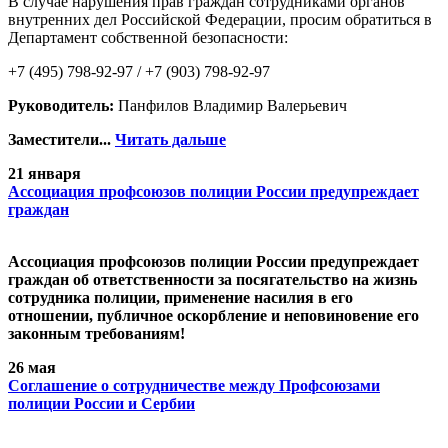
В случае нарушения прав граждан сотрудниками органов
внутренних дел Российской Федерации, просим обратиться в
Департамент собственной безопасности:
+7 (495) 798-92-97 / +7 (903) 798-92-97
Руководитель:
Панфилов Владимир Валерьевич
Заместители...
Читать дальше
21 января
Ассоциация профсоюзов полиции России предупреждает
граждан
Ассоциация профсоюзов полиции России предупреждает
граждан об ответственности за посягательство на жизнь
сотрудника полиции, применение насилия в его
отношении, публичное оскорбление и неповиновение его
законным требованиям!
26 мая
Cоглашение о сотрудничестве между Профсоюзами
полиции России и Сербии