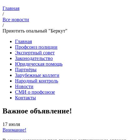
Главная
/
Все новости
/
Приютить опальный "Беркут"
Главная
Профсоюз полиции
Экспертный совет
Законодательство
Юридическая помощь
Партнёры
Зарубежные коллеги
Народный контроль
Новости
СМИ о профсоюзе
Контакты
Важное объявление!
17 июля
Внимание!