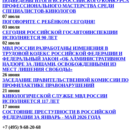
ПОДВЕДЕНЫ ИТОГИ ВСЕРОССИЙСКОГО КОНКУРСА
ПРОФЕССИОНАЛЬНОГО МАСТЕРСТВА СРЕДИ
СПЕЦИАЛИСТОВ-КИНОЛОГОВ
07 июля
ПОГОВОРИТЕ С РЕБЁНКОМ СЕГОДНЯ!
03 июля
СЕГОДНЯ РОССИЙСКОЙ ГОСАВТОИНСПЕКЦИИ
ИСПОЛНЯЕТСЯ 90 ЛЕТ
02 июля
МВД РОССИИ РАЗРАБОТАНЫ ИЗМЕНЕНИЯ В
ТРУДОВОЙ КОДЕКС РОССИЙСКОЙ ФЕДЕРАЦИИ И
ФЕДЕРАЛЬНЫЙ ЗАКОН «ОБ АДМИНИСТРАТИВНОМ
НАДЗОРЕ ЗА ЛИЦАМИ, ОСВОБОЖДЕННЫМИ ИЗ
МЕСТ ЛИШЕНИЯ СВОБОДЫ»
26 июня
ЗАСЕДАНИЕ ПРАВИТЕЛЬСТВЕННОЙ КОМИССИИ ПО
ПРОФИЛАКТИКЕ ПРАВОНАРУШЕНИЙ
21 июня
КИНОЛОГИЧЕСКОЙ СЛУЖБЕ МВД РОССИИ
ИСПОЛНЯЕТСЯ 117 ЛЕТ
17 июня
СОСТОЯНИЕ ПРЕСТУПНОСТИ В РОССИЙСКОЙ
ФЕДЕРАЦИИ ЗА ЯНВАРЬ - МАЙ 2026 ГОДА
+7 (495) 9-68-20-68