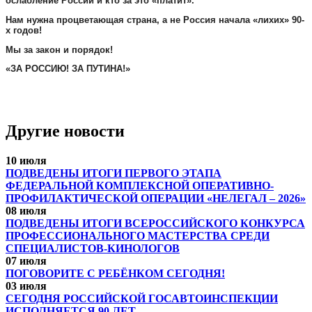
ослабление России и кто за это «платит».
Нам нужна процветающая страна, а не Россия начала «лихих» 90-
х годов!
Мы за закон и порядок!
«ЗА РОССИЮ! ЗА ПУТИНА!»
Другие новости
10 июля
ПОДВЕДЕНЫ ИТОГИ ПЕРВОГО ЭТАПА
ФЕДЕРАЛЬНОЙ КОМПЛЕКСНОЙ ОПЕРАТИВНО-
ПРОФИЛАКТИЧЕСКОЙ ОПЕРАЦИИ «НЕЛЕГАЛ – 2026»
08 июля
ПОДВЕДЕНЫ ИТОГИ ВСЕРОССИЙСКОГО КОНКУРСА
ПРОФЕССИОНАЛЬНОГО МАСТЕРСТВА СРЕДИ
СПЕЦИАЛИСТОВ-КИНОЛОГОВ
07 июля
ПОГОВОРИТЕ С РЕБЁНКОМ СЕГОДНЯ!
03 июля
СЕГОДНЯ РОССИЙСКОЙ ГОСАВТОИНСПЕКЦИИ
ИСПОЛНЯЕТСЯ 90 ЛЕТ