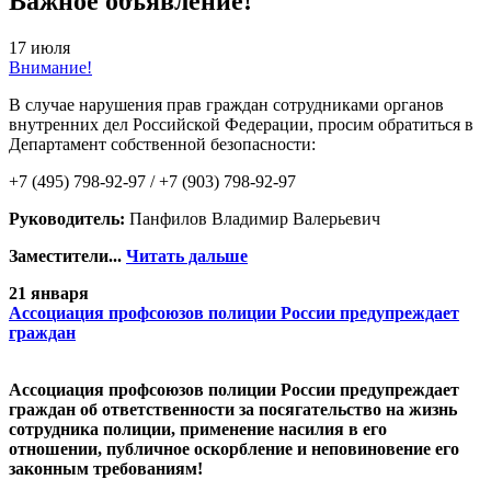
Важное объявление!
17 июля
Внимание!
В случае нарушения прав граждан сотрудниками органов
внутренних дел Российской Федерации, просим обратиться в
Департамент собственной безопасности:
+7 (495) 798-92-97 / +7 (903) 798-92-97
Руководитель:
Панфилов Владимир Валерьевич
Заместители...
Читать дальше
21 января
Ассоциация профсоюзов полиции России предупреждает
граждан
Ассоциация профсоюзов полиции России предупреждает
граждан об ответственности за посягательство на жизнь
сотрудника полиции, применение насилия в его
отношении, публичное оскорбление и неповиновение его
законным требованиям!