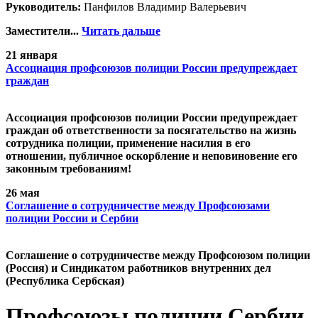
Руководитель:
Панфилов Владимир Валерьевич
Заместители...
Читать дальше
21 января
Ассоциация профсоюзов полиции России предупреждает
граждан
Ассоциация профсоюзов полиции России предупреждает
граждан об ответственности за посягательство на жизнь
сотрудника полиции, применение насилия в его
отношении, публичное оскорбление и неповиновение его
законным требованиям!
26 мая
Cоглашение о сотрудничестве между Профсоюзами
полиции России и Сербии
Cоглашение о сотрудничестве между Профсоюзом полиции
(Россия) и Синдикатом работников внутренних дел
(Республика Сербская)
Профсоюзы полиции Сербии