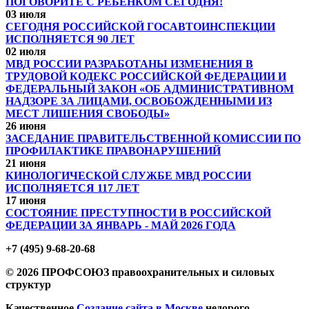
ПОГОВОРИТЕ С РЕБЁНКОМ СЕГОДНЯ!
03 июля
СЕГОДНЯ РОССИЙСКОЙ ГОСАВТОИНСПЕКЦИИ
ИСПОЛНЯЕТСЯ 90 ЛЕТ
02 июля
МВД РОССИИ РАЗРАБОТАНЫ ИЗМЕНЕНИЯ В
ТРУДОВОЙ КОДЕКС РОССИЙСКОЙ ФЕДЕРАЦИИ И
ФЕДЕРАЛЬНЫЙ ЗАКОН «ОБ АДМИНИСТРАТИВНОМ
НАДЗОРЕ ЗА ЛИЦАМИ, ОСВОБОЖДЕННЫМИ ИЗ
МЕСТ ЛИШЕНИЯ СВОБОДЫ»
26 июня
ЗАСЕДАНИЕ ПРАВИТЕЛЬСТВЕННОЙ КОМИССИИ ПО
ПРОФИЛАКТИКЕ ПРАВОНАРУШЕНИЙ
21 июня
КИНОЛОГИЧЕСКОЙ СЛУЖБЕ МВД РОССИИ
ИСПОЛНЯЕТСЯ 117 ЛЕТ
17 июня
СОСТОЯНИЕ ПРЕСТУПНОСТИ В РОССИЙСКОЙ
ФЕДЕРАЦИИ ЗА ЯНВАРЬ - МАЙ 2026 ГОДА
+7 (495) 9-68-20-68
© 2026 ПРОФСОЮЗ правоохранительных и силовых
структур
Качественное
Создание сайта в Москве
недорого