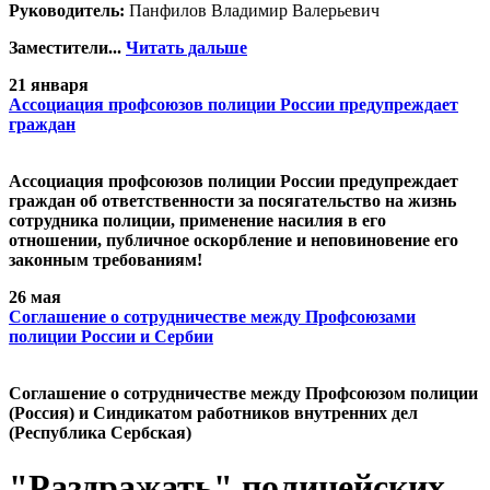
Руководитель:
Панфилов Владимир Валерьевич
Заместители...
Читать дальше
21 января
Ассоциация профсоюзов полиции России предупреждает
граждан
Ассоциация профсоюзов полиции России предупреждает
граждан об ответственности за посягательство на жизнь
сотрудника полиции, применение насилия в его
отношении, публичное оскорбление и неповиновение его
законным требованиям!
26 мая
Cоглашение о сотрудничестве между Профсоюзами
полиции России и Сербии
Cоглашение о сотрудничестве между Профсоюзом полиции
(Россия) и Синдикатом работников внутренних дел
(Республика Сербская)
"Раздражать" полицейских