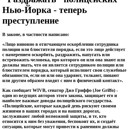
Нью-Йорка - теперь
преступление
В законе, в частности написано:
«Лицо виновно в отягчающем оскорблении сотрудника
полиции или блюстителя порядка, если это лицо действует
с намерением оскорбить, раздражить, напугать или
встревожить человека, про которого он или она знают или
должны знать, что он является сотрудником полиции или
блюстителем порядка, который исполняет свои служебные
обязанности, если он или она ударяют, толкают, пинают
или другим образом входят с ним в физический контакт».
Как сообщает WIVB, сенатор Джо Гриффо (Joe Griffo) -
один из ведущих авторов этого закона, защищает его и
наиболее важные доводы полицейского государства.
«Полицейские, которые каждый день рискуют своими
жизнями в наших городах и на наших дорогах,
заслуживают любой возможной защиты, и те, кто
относится к ним без уважения, беспокоит их, и создаёт
ситуации, которые могут привести к ранениям должны