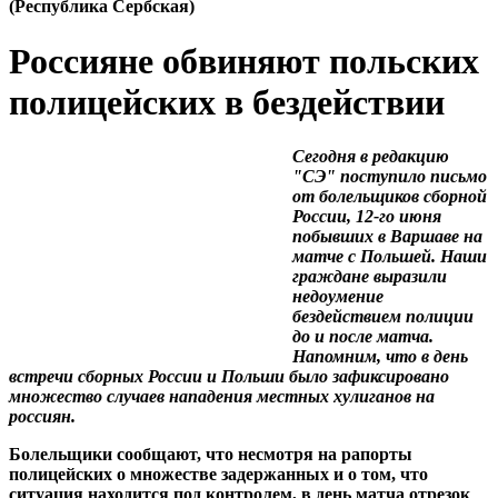
(Республика Сербская)
Россияне обвиняют польских
полицейских в бездействии
Сегодня в редакцию
"СЭ" поступило письмо
от болельщиков сборной
России, 12-го июня
побывших в Варшаве на
матче с Польшей. Наши
граждане выразили
недоумение
бездействием полиции
до и после матча.
Напомним, что в день
встречи сборных России и Польши было зафиксировано
множество случаев нападения местных хулиганов на
россиян.
Болельщики сообщают, что несмотря на рапорты
полицейских о множестве задержанных и о том, что
ситуация находится под контролем, в день матча отрезок