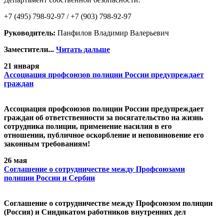
+7 (495) 798-92-97 / +7 (903) 798-92-97
Руководитель:
Панфилов Владимир Валерьевич
Заместители...
Читать дальше
21 января
Ассоциация профсоюзов полиции России предупреждает
граждан
Ассоциация профсоюзов полиции России предупреждает
граждан об ответственности за посягательство на жизнь
сотрудника полиции, применение насилия в его
отношении, публичное оскорбление и неповиновение его
законным требованиям!
26 мая
Cоглашение о сотрудничестве между Профсоюзами
полиции России и Сербии
Cоглашение о сотрудничестве между Профсоюзом полиции
(Россия) и Синдикатом работников внутренних дел