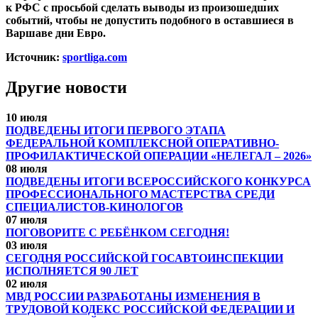
к РФС с просьбой сделать выводы из произошедших
событий, чтобы не допустить подобного в оставшиеся в
Варшаве дни Евро.
Источник:
sportliga.com
Другие новости
10 июля
ПОДВЕДЕНЫ ИТОГИ ПЕРВОГО ЭТАПА
ФЕДЕРАЛЬНОЙ КОМПЛЕКСНОЙ ОПЕРАТИВНО-
ПРОФИЛАКТИЧЕСКОЙ ОПЕРАЦИИ «НЕЛЕГАЛ – 2026»
08 июля
ПОДВЕДЕНЫ ИТОГИ ВСЕРОССИЙСКОГО КОНКУРСА
ПРОФЕССИОНАЛЬНОГО МАСТЕРСТВА СРЕДИ
СПЕЦИАЛИСТОВ-КИНОЛОГОВ
07 июля
ПОГОВОРИТЕ С РЕБЁНКОМ СЕГОДНЯ!
03 июля
СЕГОДНЯ РОССИЙСКОЙ ГОСАВТОИНСПЕКЦИИ
ИСПОЛНЯЕТСЯ 90 ЛЕТ
02 июля
МВД РОССИИ РАЗРАБОТАНЫ ИЗМЕНЕНИЯ В
ТРУДОВОЙ КОДЕКС РОССИЙСКОЙ ФЕДЕРАЦИИ И