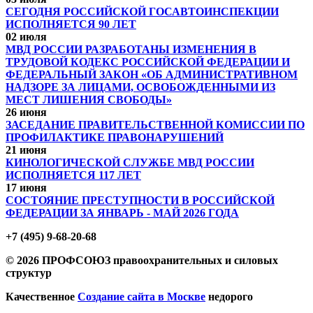
СЕГОДНЯ РОССИЙСКОЙ ГОСАВТОИНСПЕКЦИИ
ИСПОЛНЯЕТСЯ 90 ЛЕТ
02 июля
МВД РОССИИ РАЗРАБОТАНЫ ИЗМЕНЕНИЯ В
ТРУДОВОЙ КОДЕКС РОССИЙСКОЙ ФЕДЕРАЦИИ И
ФЕДЕРАЛЬНЫЙ ЗАКОН «ОБ АДМИНИСТРАТИВНОМ
НАДЗОРЕ ЗА ЛИЦАМИ, ОСВОБОЖДЕННЫМИ ИЗ
МЕСТ ЛИШЕНИЯ СВОБОДЫ»
26 июня
ЗАСЕДАНИЕ ПРАВИТЕЛЬСТВЕННОЙ КОМИССИИ ПО
ПРОФИЛАКТИКЕ ПРАВОНАРУШЕНИЙ
21 июня
КИНОЛОГИЧЕСКОЙ СЛУЖБЕ МВД РОССИИ
ИСПОЛНЯЕТСЯ 117 ЛЕТ
17 июня
СОСТОЯНИЕ ПРЕСТУПНОСТИ В РОССИЙСКОЙ
ФЕДЕРАЦИИ ЗА ЯНВАРЬ - МАЙ 2026 ГОДА
+7 (495) 9-68-20-68
© 2026 ПРОФСОЮЗ правоохранительных и силовых
структур
Качественное
Создание сайта в Москве
недорого