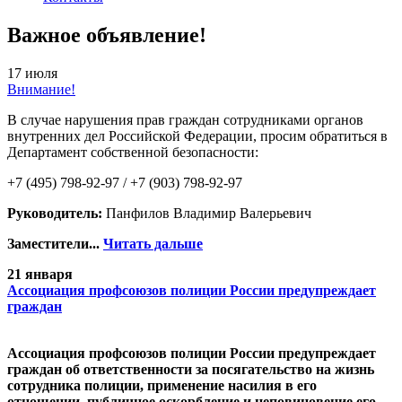
Важное объявление!
17 июля
Внимание!
В случае нарушения прав граждан сотрудниками органов
внутренних дел Российской Федерации, просим обратиться в
Департамент собственной безопасности:
+7 (495) 798-92-97 / +7 (903) 798-92-97
Руководитель:
Панфилов Владимир Валерьевич
Заместители...
Читать дальше
21 января
Ассоциация профсоюзов полиции России предупреждает
граждан
Ассоциация профсоюзов полиции России предупреждает
граждан об ответственности за посягательство на жизнь
сотрудника полиции, применение насилия в его
отношении, публичное оскорбление и неповиновение его