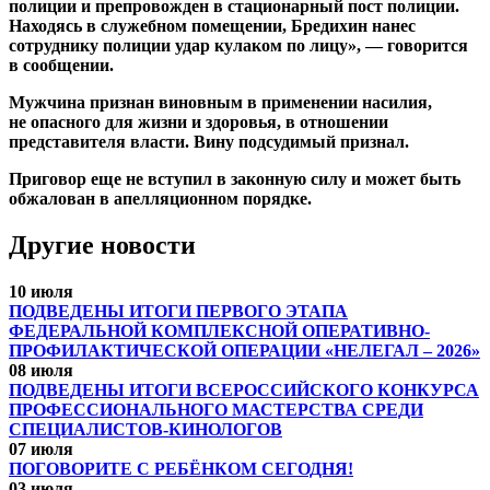
полиции и препровожден в стационарный пост полиции.
Находясь в служебном помещении, Бредихин нанес
сотруднику полиции удар кулаком по лицу», — говорится
в сообщении.
Мужчина признан виновным в применении насилия,
не опасного для жизни и здоровья, в отношении
представителя власти. Вину подсудимый признал.
Приговор еще не вступил в законную силу и может быть
обжалован в апелляционном порядке.
Другие новости
10 июля
ПОДВЕДЕНЫ ИТОГИ ПЕРВОГО ЭТАПА
ФЕДЕРАЛЬНОЙ КОМПЛЕКСНОЙ ОПЕРАТИВНО-
ПРОФИЛАКТИЧЕСКОЙ ОПЕРАЦИИ «НЕЛЕГАЛ – 2026»
08 июля
ПОДВЕДЕНЫ ИТОГИ ВСЕРОССИЙСКОГО КОНКУРСА
ПРОФЕССИОНАЛЬНОГО МАСТЕРСТВА СРЕДИ
СПЕЦИАЛИСТОВ-КИНОЛОГОВ
07 июля
ПОГОВОРИТЕ С РЕБЁНКОМ СЕГОДНЯ!
03 июля