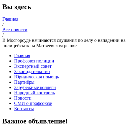
Вы здесь
Главная
/
Все новости
/
В Мосгорсуде начинаются слушания по делу о нападении на
полицейских на Матвеевском рынке
Главная
Профсоюз полиции
Экспертный совет
Законодательство
Юридическая помощь
Партнёры
Зарубежные коллеги
Народный контроль
Новости
СМИ о профсоюзе
Контакты
Важное объявление!