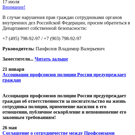
17 июля
Внимание!
В случае нарушения прав граждан сотрудниками органов
внутренних дел Российской Федерации, просим обратиться в
Департамент собственной безопасности:
+7 (495) 798-92-97 / +7 (903) 798-92-97
Руководитель:
Панфилов Владимир Валерьевич
Заместители...
Читать дальше
21 января
Ассоциация профсоюзов полиции России предупреждает
граждан
Ассоциация профсоюзов полиции России предупреждает
граждан об ответственности за посягательство на жизнь
сотрудника полиции, применение насилия в его
отношении, публичное оскорбление и неповиновение его
законным требованиям!
26 мая
Cоглашение о сотрудничестве между Профсоюзами