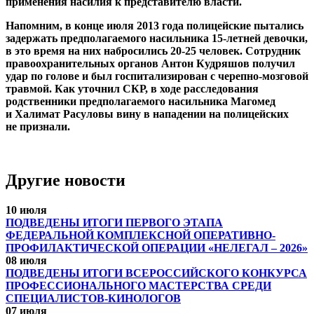
применения насилия к представителю власти.
Напомним, в конце июля 2013 года полицейские пытались
задержать предполагаемого насильника 15-летней девочки,
в это время на них набросились 20-25 человек. Сотрудник
правоохранительных органов Антон Кудряшов получил
удар по голове и был госпитализирован с черепно-мозговой
травмой. Как уточнил СКР, в ходе расследования
родственники предполагаемого насильника Магомед
и Халимат Расуловы вину в нападении на полицейских
не признали.
Другие новости
10 июля
ПОДВЕДЕНЫ ИТОГИ ПЕРВОГО ЭТАПА
ФЕДЕРАЛЬНОЙ КОМПЛЕКСНОЙ ОПЕРАТИВНО-
ПРОФИЛАКТИЧЕСКОЙ ОПЕРАЦИИ «НЕЛЕГАЛ – 2026»
08 июля
ПОДВЕДЕНЫ ИТОГИ ВСЕРОССИЙСКОГО КОНКУРСА
ПРОФЕССИОНАЛЬНОГО МАСТЕРСТВА СРЕДИ
СПЕЦИАЛИСТОВ-КИНОЛОГОВ
07 июля