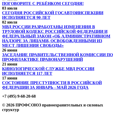
ПОГОВОРИТЕ С РЕБЁНКОМ СЕГОДНЯ!
03 июля
СЕГОДНЯ РОССИЙСКОЙ ГОСАВТОИНСПЕКЦИИ
ИСПОЛНЯЕТСЯ 90 ЛЕТ
02 июля
МВД РОССИИ РАЗРАБОТАНЫ ИЗМЕНЕНИЯ В
ТРУДОВОЙ КОДЕКС РОССИЙСКОЙ ФЕДЕРАЦИИ И
ФЕДЕРАЛЬНЫЙ ЗАКОН «ОБ АДМИНИСТРАТИВНОМ
НАДЗОРЕ ЗА ЛИЦАМИ, ОСВОБОЖДЕННЫМИ ИЗ
МЕСТ ЛИШЕНИЯ СВОБОДЫ»
26 июня
ЗАСЕДАНИЕ ПРАВИТЕЛЬСТВЕННОЙ КОМИССИИ ПО
ПРОФИЛАКТИКЕ ПРАВОНАРУШЕНИЙ
21 июня
КИНОЛОГИЧЕСКОЙ СЛУЖБЕ МВД РОССИИ
ИСПОЛНЯЕТСЯ 117 ЛЕТ
17 июня
СОСТОЯНИЕ ПРЕСТУПНОСТИ В РОССИЙСКОЙ
ФЕДЕРАЦИИ ЗА ЯНВАРЬ - МАЙ 2026 ГОДА
+7 (495) 9-68-20-68
© 2026 ПРОФСОЮЗ правоохранительных и силовых
структур