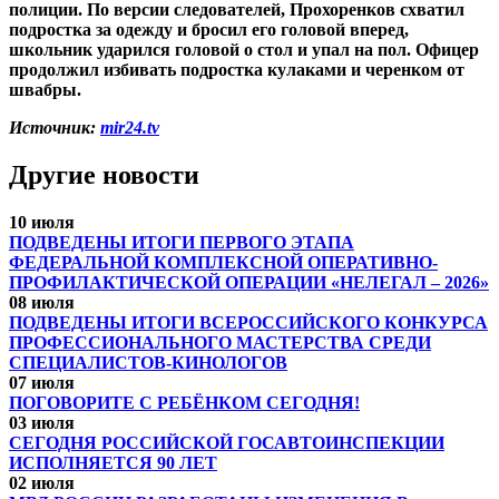
полиции. По версии следователей, Прохоренков схватил
подростка за одежду и бросил его головой вперед,
школьник ударился головой о стол и упал на пол. Офицер
продолжил избивать подростка кулаками и черенком от
швабры.
Источник:
mir24.tv
Другие новости
10 июля
ПОДВЕДЕНЫ ИТОГИ ПЕРВОГО ЭТАПА
ФЕДЕРАЛЬНОЙ КОМПЛЕКСНОЙ ОПЕРАТИВНО-
ПРОФИЛАКТИЧЕСКОЙ ОПЕРАЦИИ «НЕЛЕГАЛ – 2026»
08 июля
ПОДВЕДЕНЫ ИТОГИ ВСЕРОССИЙСКОГО КОНКУРСА
ПРОФЕССИОНАЛЬНОГО МАСТЕРСТВА СРЕДИ
СПЕЦИАЛИСТОВ-КИНОЛОГОВ
07 июля
ПОГОВОРИТЕ С РЕБЁНКОМ СЕГОДНЯ!
03 июля
СЕГОДНЯ РОССИЙСКОЙ ГОСАВТОИНСПЕКЦИИ
ИСПОЛНЯЕТСЯ 90 ЛЕТ
02 июля