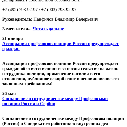
+7 (495) 798-92-97 / +7 (903) 798-92-97
Руководитель:
Панфилов Владимир Валерьевич
Заместители...
Читать дальше
21 января
Ассоциация профсоюзов полиции России предупреждает
граждан
Ассоциация профсоюзов полиции России предупреждает
граждан об ответственности за посягательство на жизнь
сотрудника полиции, применение насилия в его
отношении, публичное оскорбление и неповиновение его
законным требованиям!
26 мая
Cоглашение о сотрудничестве между Профсоюзами
полиции России и Сербии
Cоглашение о сотрудничестве между Профсоюзом полиции
(Россия) и Синдикатом работников внутренних дел