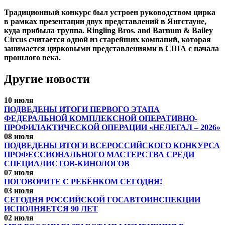
Традиционный конкурс был устроен руководством цирка
в рамках презентации двух представлений в Янгстауне,
куда прибыла труппа. Ringling Bros. and Barnum & Bailey
Circus считается одной из старейших компаний, которая
занимается цирковыми представлениями в США с начала
прошлого века.
Другие новости
10 июля
ПОДВЕДЕНЫ ИТОГИ ПЕРВОГО ЭТАПА
ФЕДЕРАЛЬНОЙ КОМПЛЕКСНОЙ ОПЕРАТИВНО-
ПРОФИЛАКТИЧЕСКОЙ ОПЕРАЦИИ «НЕЛЕГАЛ – 2026»
08 июля
ПОДВЕДЕНЫ ИТОГИ ВСЕРОССИЙСКОГО КОНКУРСА
ПРОФЕССИОНАЛЬНОГО МАСТЕРСТВА СРЕДИ
СПЕЦИАЛИСТОВ-КИНОЛОГОВ
07 июля
ПОГОВОРИТЕ С РЕБЁНКОМ СЕГОДНЯ!
03 июля
СЕГОДНЯ РОССИЙСКОЙ ГОСАВТОИНСПЕКЦИИ
ИСПОЛНЯЕТСЯ 90 ЛЕТ
02 июля