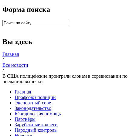
Форма поиска
Вы здесь
Главная
/
Все новости
/
В США полицейские проиграли слонам в соревновании по
поеданию выпечки
Главная
Профсоюз полиции
Экспертный совет
Законодательство
Юридическая помощь
Партнёры
Зарубежные коллеги
Народный контроль
Новости