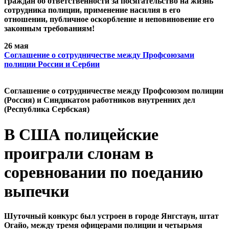
граждан об ответственности за посягательство на жизнь
сотрудника полиции, применение насилия в его
отношении, публичное оскорбление и неповиновение его
законным требованиям!
26 мая
Cоглашение о сотрудничестве между Профсоюзами
полиции России и Сербии
Cоглашение о сотрудничестве между Профсоюзом полиции
(Россия) и Синдикатом работников внутренних дел
(Республика Сербская)
В США полицейские
проиграли слонам в
соревновании по поеданию
выпечки
Шуточный конкурс был устроен в городе Янгстаун, штат
Огайо, между тремя офицерами полиции и четырьмя