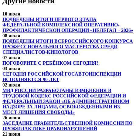
Другие новости
10 июля
ПОДВЕДЕНЫ ИТОГИ ПЕРВОГО ЭТАПА
ФЕДЕРАЛЬНОЙ КОМПЛЕКСНОЙ ОПЕРАТИВНО-
ПРОФИЛАКТИЧЕСКОЙ ОПЕРАЦИИ «НЕЛЕГАЛ – 2026»
08 июля
ПОДВЕДЕНЫ ИТОГИ ВСЕРОССИЙСКОГО КОНКУРСА
ПРОФЕССИОНАЛЬНОГО МАСТЕРСТВА СРЕДИ
СПЕЦИАЛИСТОВ-КИНОЛОГОВ
07 июля
ПОГОВОРИТЕ С РЕБЁНКОМ СЕГОДНЯ!
03 июля
СЕГОДНЯ РОССИЙСКОЙ ГОСАВТОИНСПЕКЦИИ
ИСПОЛНЯЕТСЯ 90 ЛЕТ
02 июля
МВД РОССИИ РАЗРАБОТАНЫ ИЗМЕНЕНИЯ В
ТРУДОВОЙ КОДЕКС РОССИЙСКОЙ ФЕДЕРАЦИИ И
ФЕДЕРАЛЬНЫЙ ЗАКОН «ОБ АДМИНИСТРАТИВНОМ
НАДЗОРЕ ЗА ЛИЦАМИ, ОСВОБОЖДЕННЫМИ ИЗ
МЕСТ ЛИШЕНИЯ СВОБОДЫ»
26 июня
ЗАСЕДАНИЕ ПРАВИТЕЛЬСТВЕННОЙ КОМИССИИ ПО
ПРОФИЛАКТИКЕ ПРАВОНАРУШЕНИЙ
21 июня