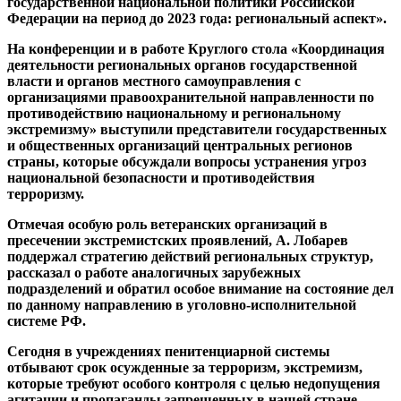
государственной национальной политики Российской
Федерации на период до 2023 года: региональный аспект».
На конференции и в работе Круглого стола «Координация
деятельности региональных органов государственной
власти и органов местного самоуправления с
организациями правоохранительной направленности по
противодействию национальному и региональному
экстремизму» выступили представители государственных
и общественных организаций центральных регионов
страны, которые обсуждали вопросы устранения угроз
национальной безопасности и противодействия
терроризму.
Отмечая особую роль ветеранских организаций в
пресечении экстремистских проявлений, А. Лобарев
поддержал стратегию действий региональных структур,
рассказал о работе аналогичных зарубежных
подразделений и обратил особое внимание на состояние дел
по данному направлению в уголовно-исполнительной
системе РФ.
Сегодня в учреждениях пенитенциарной системы
отбывают срок осужденные за терроризм, экстремизм,
которые требуют особого контроля с целью недопущения
агитации и пропаганды запрещенных в нашей стране