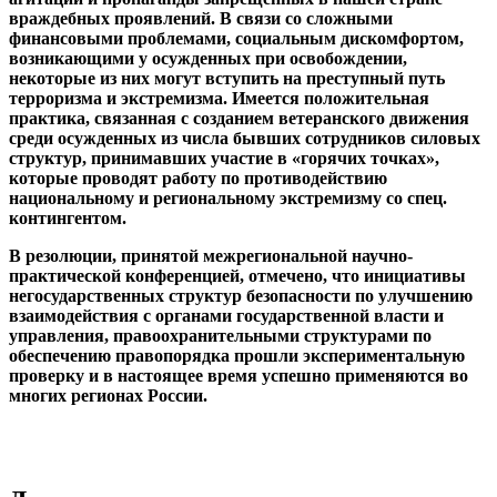
враждебных проявлений. В связи со сложными
финансовыми проблемами, социальным дискомфортом,
возникающими у осужденных при освобождении,
некоторые из них могут вступить на преступный путь
терроризма и экстремизма. Имеется положительная
практика, связанная с созданием ветеранского движения
среди осужденных из числа бывших сотрудников силовых
структур, принимавших участие в «горячих точках»,
которые проводят работу по противодействию
национальному и региональному экстремизму со спец.
контингентом.
В резолюции, принятой межрегиональной научно-
практической конференцией, отмечено, что инициативы
негосударственных структур безопасности по улучшению
взаимодействия с органами государственной власти и
управления, правоохранительными структурами по
обеспечению правопорядка прошли экспериментальную
проверку и в настоящее время успешно применяются во
многих регионах России.