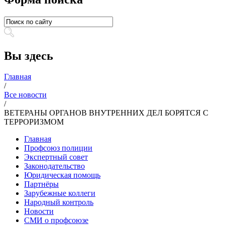
Вы здесь
Главная
/
Все новости
/
ВЕТЕРАНЫ ОРГАНОВ ВНУТРЕННИХ ДЕЛ БОРЯТСЯ С
ТЕРРОРИЗМОМ
Главная
Профсоюз полиции
Экспертный совет
Законодательство
Юридическая помощь
Партнёры
Зарубежные коллеги
Народный контроль
Новости
СМИ о профсоюзе