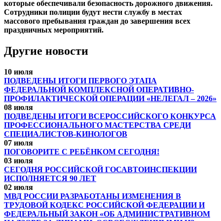
которые обеспечивали безопасность дорожного движения.
Сотрудники полиции будут нести службу в местах
массового пребывания граждан до завершения всех
праздничных мероприятий.
Другие новости
10 июля
ПОДВЕДЕНЫ ИТОГИ ПЕРВОГО ЭТАПА
ФЕДЕРАЛЬНОЙ КОМПЛЕКСНОЙ ОПЕРАТИВНО-
ПРОФИЛАКТИЧЕСКОЙ ОПЕРАЦИИ «НЕЛЕГАЛ – 2026»
08 июля
ПОДВЕДЕНЫ ИТОГИ ВСЕРОССИЙСКОГО КОНКУРСА
ПРОФЕССИОНАЛЬНОГО МАСТЕРСТВА СРЕДИ
СПЕЦИАЛИСТОВ-КИНОЛОГОВ
07 июля
ПОГОВОРИТЕ С РЕБЁНКОМ СЕГОДНЯ!
03 июля
СЕГОДНЯ РОССИЙСКОЙ ГОСАВТОИНСПЕКЦИИ
ИСПОЛНЯЕТСЯ 90 ЛЕТ
02 июля
МВД РОССИИ РАЗРАБОТАНЫ ИЗМЕНЕНИЯ В
ТРУДОВОЙ КОДЕКС РОССИЙСКОЙ ФЕДЕРАЦИИ И
ФЕДЕРАЛЬНЫЙ ЗАКОН «ОБ АДМИНИСТРАТИВНОМ