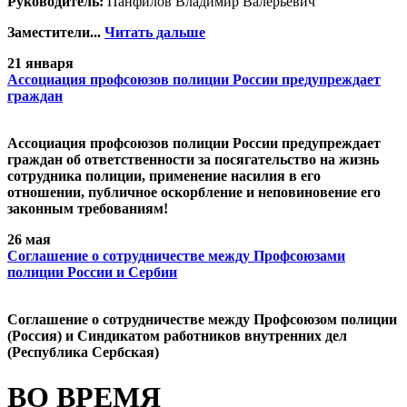
Руководитель:
Панфилов Владимир Валерьевич
Заместители...
Читать дальше
21 января
Ассоциация профсоюзов полиции России предупреждает
граждан
Ассоциация профсоюзов полиции России предупреждает
граждан об ответственности за посягательство на жизнь
сотрудника полиции, применение насилия в его
отношении, публичное оскорбление и неповиновение его
законным требованиям!
26 мая
Cоглашение о сотрудничестве между Профсоюзами
полиции России и Сербии
Cоглашение о сотрудничестве между Профсоюзом полиции
(Россия) и Синдикатом работников внутренних дел
(Республика Сербская)
ВО ВРЕМЯ