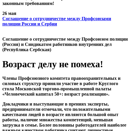
законным требованиям!
26 мая
Cоглашение о сотрудничестве между Профсоюзами
полиции России и Сербии
Cоглашение о сотрудничестве между Профсоюзом полиции
(Россия) и Синдикатом работников внутренних дел
(Республика Сербская)
Возраст делу не помеха!
Члены Профсоюзного комитета правоохранительных и
силовых структур приняли участие в работе Круглого
стола Московской торгово-промышленной палаты
«Человеческий капитал 50+: возраст реализации».
Докладчики и выступающие в прениях эксперты,
предприниматели отмечали, что положительными
качествами людей в возрасте являются большой опыт
работы, наличие множества компетенций, меньшая
загрузка в семье. Более половины работодателей наиболее
важным качеством работника считают личностные