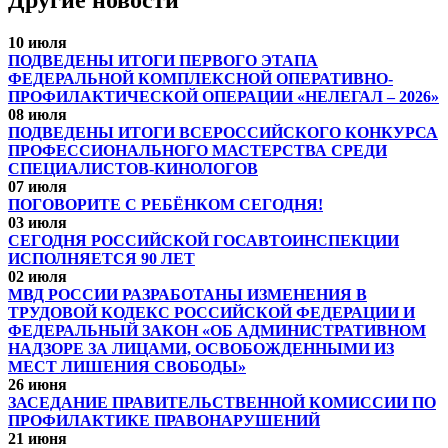
Другие новости
10 июля
ПОДВЕДЕНЫ ИТОГИ ПЕРВОГО ЭТАПА
ФЕДЕРАЛЬНОЙ КОМПЛЕКСНОЙ ОПЕРАТИВНО-
ПРОФИЛАКТИЧЕСКОЙ ОПЕРАЦИИ «НЕЛЕГАЛ – 2026»
08 июля
ПОДВЕДЕНЫ ИТОГИ ВСЕРОССИЙСКОГО КОНКУРСА
ПРОФЕССИОНАЛЬНОГО МАСТЕРСТВА СРЕДИ
СПЕЦИАЛИСТОВ-КИНОЛОГОВ
07 июля
ПОГОВОРИТЕ С РЕБЁНКОМ СЕГОДНЯ!
03 июля
СЕГОДНЯ РОССИЙСКОЙ ГОСАВТОИНСПЕКЦИИ
ИСПОЛНЯЕТСЯ 90 ЛЕТ
02 июля
МВД РОССИИ РАЗРАБОТАНЫ ИЗМЕНЕНИЯ В
ТРУДОВОЙ КОДЕКС РОССИЙСКОЙ ФЕДЕРАЦИИ И
ФЕДЕРАЛЬНЫЙ ЗАКОН «ОБ АДМИНИСТРАТИВНОМ
НАДЗОРЕ ЗА ЛИЦАМИ, ОСВОБОЖДЕННЫМИ ИЗ
МЕСТ ЛИШЕНИЯ СВОБОДЫ»
26 июня
ЗАСЕДАНИЕ ПРАВИТЕЛЬСТВЕННОЙ КОМИССИИ ПО
ПРОФИЛАКТИКЕ ПРАВОНАРУШЕНИЙ
21 июня